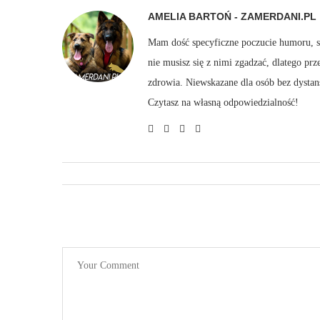
AMELIA BARTOŃ - ZAMERDANI.PL
Mam dość specyficzne poczucie humoru, sto
nie musisz się z nimi zgadzać, dlatego pr
zdrowia. Niewskazane dla osób bez dystan
Czytasz na własną odpowiedzialność!