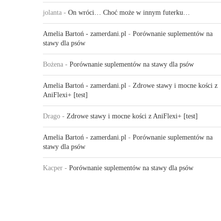
jolanta
-
On wróci… Choć może w innym futerku…
Amelia Bartoń - zamerdani.pl
-
Porównanie suplementów na
stawy dla psów
Bożena
-
Porównanie suplementów na stawy dla psów
Amelia Bartoń - zamerdani.pl
-
Zdrowe stawy i mocne kości z
AniFlexi+ [test]
Drago
-
Zdrowe stawy i mocne kości z AniFlexi+ [test]
Amelia Bartoń - zamerdani.pl
-
Porównanie suplementów na
stawy dla psów
Kacper
-
Porównanie suplementów na stawy dla psów