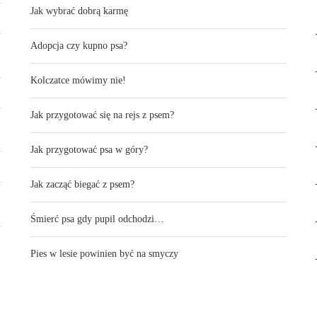
Jak wybrać dobrą karmę
Adopcja czy kupno psa?
Kolczatce mówimy nie!
Jak przygotować się na rejs z psem?
Jak przygotować psa w góry?
Jak zacząć biegać z psem?
Śmierć psa gdy pupil odchodzi…
Pies w lesie powinien być na smyczy