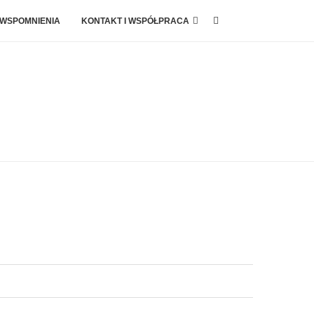
 WSPOMNIENIA
KONTAKT I WSPÓŁPRACA