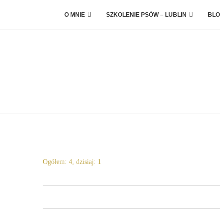
O MNIE
SZKOLENIE PSÓW – LUBLIN
BLO
Ogółem: 4, dzisiaj: 1