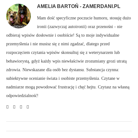
AMELIA BARTOŃ - ZAMERDANI.PL
Mam dość specyficzne poczucie humoru, stosuję dużo
ironii (zazwyczaj autoironii) oraz przenośni - nie
odbieraj wpisów dosłownie i osobiście! Są to moje indywidualne
przemyślenia i nie musisz się z nimi zgadzać, dlatego przed
rozpoczęciem czytania wpisów skonsultuj się z weterynarzem lub
behawiorystą, gdyż każdy wpis niewłaściwie zrozumiany grozi utratą
zdrowia. Niewskazane dla osób bez dystansu. Substancja czynna:
subiektywne ocenianie świata i osobiste przemyślenia. Czytane w
nadmiarze mogą powodować frustrację i chęć hejtu. Czytasz na własną
odpowiedzialność!