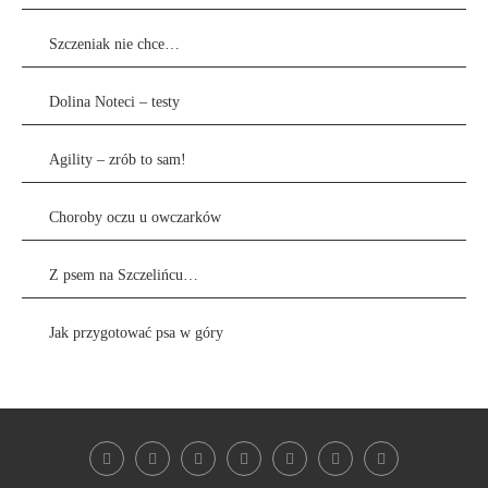
Szczeniak nie chce…
Dolina Noteci – testy
Agility – zrób to sam!
Choroby oczu u owczarków
Z psem na Szczelińcu…
Jak przygotować psa w góry