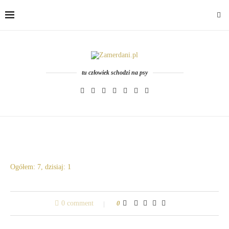
tu człowiek schodzi na psy
Ogółem: 7, dzisiaj: 1
0 comment
0