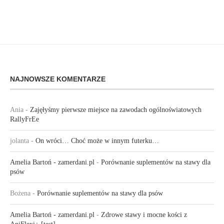
NAJNOWSZE KOMENTARZE
Ania
-
Zajęłyśmy pierwsze miejsce na zawodach ogólnoświatowych
RallyFrEe
jolanta
-
On wróci… Choć może w innym futerku…
Amelia Bartoń - zamerdani.pl
-
Porównanie suplementów na stawy dla
psów
Bożena
-
Porównanie suplementów na stawy dla psów
Amelia Bartoń - zamerdani.pl
-
Zdrowe stawy i mocne kości z