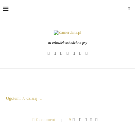
tu człowiek schodzi na psy
Ogółem: 7, dzisiaj: 1
0 comment
0