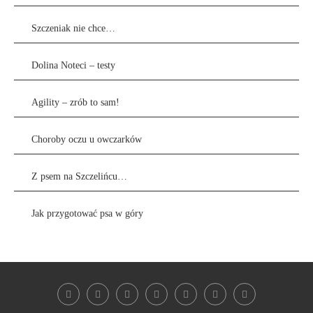
Szczeniak nie chce…
Dolina Noteci – testy
Agility – zrób to sam!
Choroby oczu u owczarków
Z psem na Szczelińcu…
Jak przygotować psa w góry