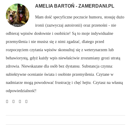
AMELIA BARTOŃ - ZAMERDANI.PL
Mam dość specyficzne poczucie humoru, stosuję dużo
ironii (zazwyczaj autoironii) oraz przenośni - nie
odbieraj wpisów dosłownie i osobiście! Są to moje indywidualne
przemyślenia i nie musisz się z nimi zgadzać, dlatego przed
rozpoczęciem czytania wpisów skonsultuj się z weterynarzem lub
behawiorystą, gdyż każdy wpis niewłaściwie zrozumiany grozi utratą
zdrowia. Niewskazane dla osób bez dystansu. Substancja czynna:
subiektywne ocenianie świata i osobiste przemyślenia. Czytane w
nadmiarze mogą powodować frustrację i chęć hejtu. Czytasz na własną
odpowiedzialność!