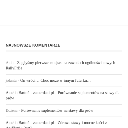
NAJNOWSZE KOMENTARZE
Ania
-
Zajęłyśmy pierwsze miejsce na zawodach ogólnoświatowych
RallyFrEe
jolanta
-
On wróci… Choć może w innym futerku…
Amelia Bartoń - zamerdani.pl
-
Porównanie suplementów na stawy dla
psów
Bożena
-
Porównanie suplementów na stawy dla psów
Amelia Bartoń - zamerdani.pl
-
Zdrowe stawy i mocne kości z