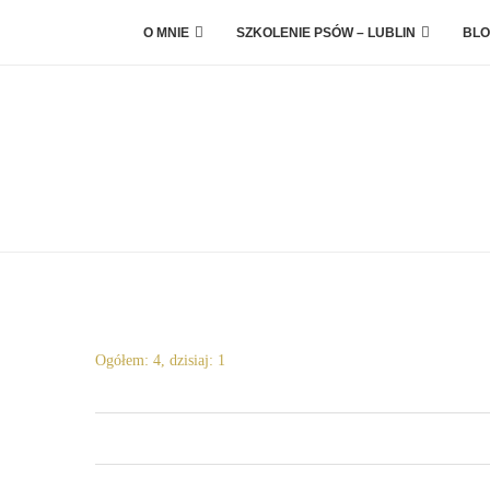
O MNIE
SZKOLENIE PSÓW – LUBLIN
BLO
Ogółem: 4, dzisiaj: 1