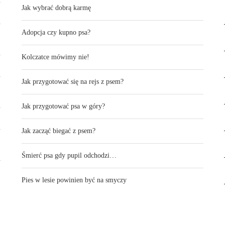
Jak wybrać dobrą karmę
Adopcja czy kupno psa?
Kolczatce mówimy nie!
Jak przygotować się na rejs z psem?
Jak przygotować psa w góry?
Jak zacząć biegać z psem?
Śmierć psa gdy pupil odchodzi…
Pies w lesie powinien być na smyczy