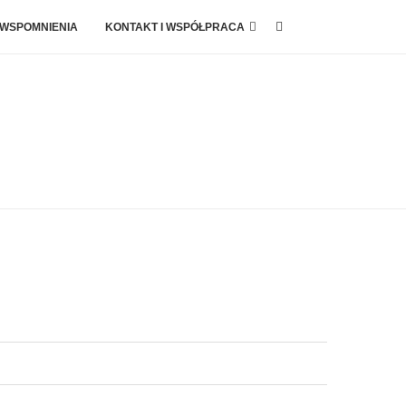
 WSPOMNIENIA
KONTAKT I WSPÓŁPRACA