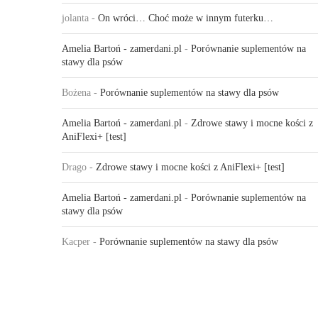
jolanta
-
On wróci… Choć może w innym futerku…
Amelia Bartoń - zamerdani.pl
-
Porównanie suplementów na
stawy dla psów
Bożena
-
Porównanie suplementów na stawy dla psów
Amelia Bartoń - zamerdani.pl
-
Zdrowe stawy i mocne kości z
AniFlexi+ [test]
Drago
-
Zdrowe stawy i mocne kości z AniFlexi+ [test]
Amelia Bartoń - zamerdani.pl
-
Porównanie suplementów na
stawy dla psów
Kacper
-
Porównanie suplementów na stawy dla psów