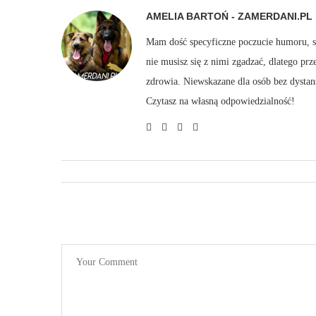
AMELIA BARTOŃ - ZAMERDANI.PL
Mam dość specyficzne poczucie humoru, sto
nie musisz się z nimi zgadzać, dlatego pr
zdrowia. Niewskazane dla osób bez dystan
Czytasz na własną odpowiedzialność!