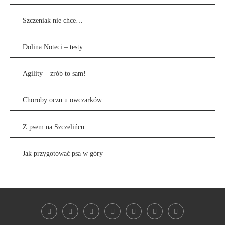
Szczeniak nie chce…
Dolina Noteci – testy
Agility – zrób to sam!
Choroby oczu u owczarków
Z psem na Szczelińcu…
Jak przygotować psa w góry