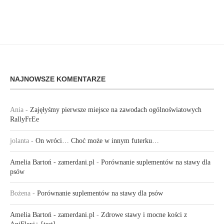
NAJNOWSZE KOMENTARZE
Ania
-
Zajęłyśmy pierwsze miejsce na zawodach ogólnoświatowych
RallyFrEe
jolanta
-
On wróci… Choć może w innym futerku…
Amelia Bartoń - zamerdani.pl
-
Porównanie suplementów na stawy dla
psów
Bożena
-
Porównanie suplementów na stawy dla psów
Amelia Bartoń - zamerdani.pl
-
Zdrowe stawy i mocne kości z