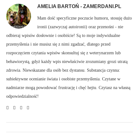
AMELIA BARTOŃ - ZAMERDANI.PL
Mam dość specyficzne poczucie humoru, stosuję dużo
ironii (zazwyczaj autoironii) oraz przenośni - nie
odbieraj wpisów dosłownie i osobiście! Są to moje indywidualne
przemyślenia i nie musisz się z nimi zgadzać, dlatego przed
rozpoczęciem czytania wpisów skonsultuj się z weterynarzem lub
behawiorystą, gdyż każdy wpis niewłaściwie zrozumiany grozi utratą
zdrowia. Niewskazane dla osób bez dystansu. Substancja czynna:
subiektywne ocenianie świata i osobiste przemyślenia. Czytane w
nadmiarze mogą powodować frustrację i chęć hejtu. Czytasz na własną
odpowiedzialność!