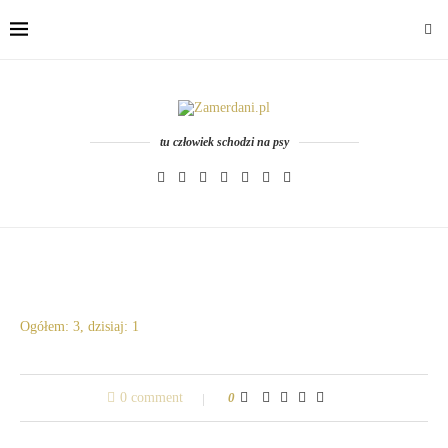
tu człowiek schodzi na psy
Ogółem: 3, dzisiaj: 1
0 comment
0