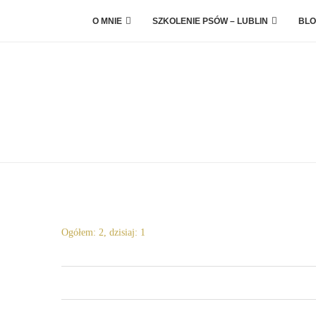
O MNIE
SZKOLENIE PSÓW – LUBLIN
BLO
Ogółem: 2, dzisiaj: 1