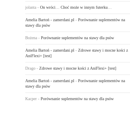
jolanta
-
On wróci… Choć może w innym futerku…
Amelia Bartoń - zamerdani.pl
-
Porównanie suplementów na
stawy dla psów
Bożena
-
Porównanie suplementów na stawy dla psów
Amelia Bartoń - zamerdani.pl
-
Zdrowe stawy i mocne kości z
AniFlexi+ [test]
Drago
-
Zdrowe stawy i mocne kości z AniFlexi+ [test]
Amelia Bartoń - zamerdani.pl
-
Porównanie suplementów na
stawy dla psów
Kacper
-
Porównanie suplementów na stawy dla psów