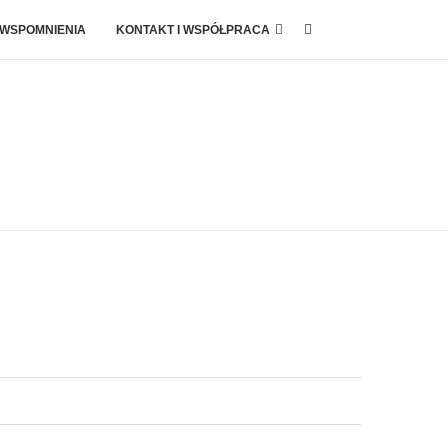
 WSPOMNIENIA
KONTAKT I WSPÓŁPRACA