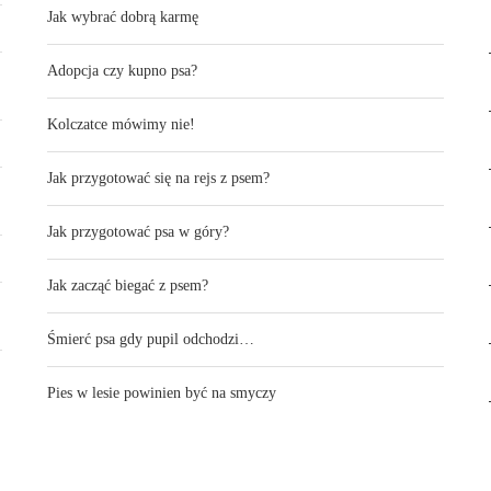
Jak wybrać dobrą karmę
Adopcja czy kupno psa?
Kolczatce mówimy nie!
Jak przygotować się na rejs z psem?
Jak przygotować psa w góry?
Jak zacząć biegać z psem?
Śmierć psa gdy pupil odchodzi…
Pies w lesie powinien być na smyczy