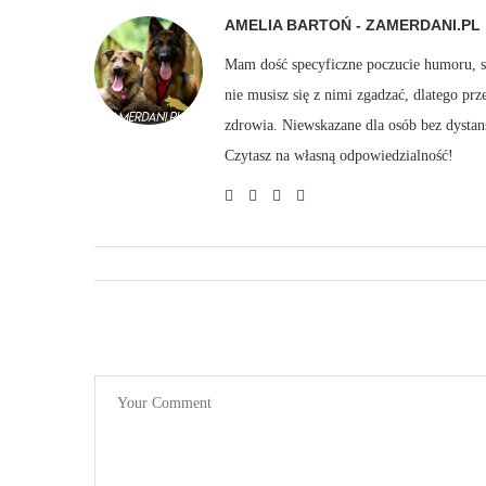
AMELIA BARTOŃ - ZAMERDANI.PL
Mam dość specyficzne poczucie humoru, sto
nie musisz się z nimi zgadzać, dlatego pr
zdrowia. Niewskazane dla osób bez dystan
Czytasz na własną odpowiedzialność!