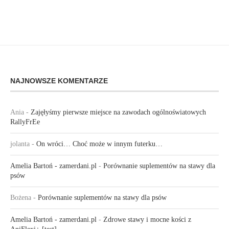
NAJNOWSZE KOMENTARZE
Ania
-
Zajęłyśmy pierwsze miejsce na zawodach ogólnoświatowych
RallyFrEe
jolanta
-
On wróci… Choć może w innym futerku…
Amelia Bartoń - zamerdani.pl
-
Porównanie suplementów na stawy dla
psów
Bożena
-
Porównanie suplementów na stawy dla psów
Amelia Bartoń - zamerdani.pl
-
Zdrowe stawy i mocne kości z