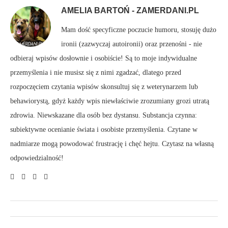
AMELIA BARTOŃ - ZAMERDANI.PL
Mam dość specyficzne poczucie humoru, stosuję dużo
ironii (zazwyczaj autoironii) oraz przenośni - nie
odbieraj wpisów dosłownie i osobiście! Są to moje indywidualne
przemyślenia i nie musisz się z nimi zgadzać, dlatego przed
rozpoczęciem czytania wpisów skonsultuj się z weterynarzem lub
behawiorystą, gdyż każdy wpis niewłaściwie zrozumiany grozi utratą
zdrowia. Niewskazane dla osób bez dystansu. Substancja czynna:
subiektywne ocenianie świata i osobiste przemyślenia. Czytane w
nadmiarze mogą powodować frustrację i chęć hejtu. Czytasz na własną
odpowiedzialność!