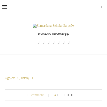
tu człowiek schodzi na psy
Ogółem: 6, dzisiaj: 1
0 comment
0