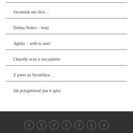
Szczeniak nie chce…
Dolina Noteci – testy
Agility – zrób to sam!
Choroby oczu u owczarków
Z psem na Szczelińcu…
Jak przygotować psa w góry