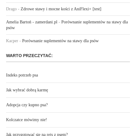
Drago
-
Zdrowe stawy i mocne kości z AniFlexi+ [test]
Amelia Bartoń - zamerdani.pl
-
Porównanie suplementów na stawy dla
psów
Kacper
-
Porównanie suplementów na stawy dla psów
WARTO PRZECZYTAĆ:
Indeks potrzeb psa
Jak wybrać dobrą karmę
Adopcja czy kupno psa?
Kolczatce mówimy nie!
Jak przygotować się na rejs z psem?