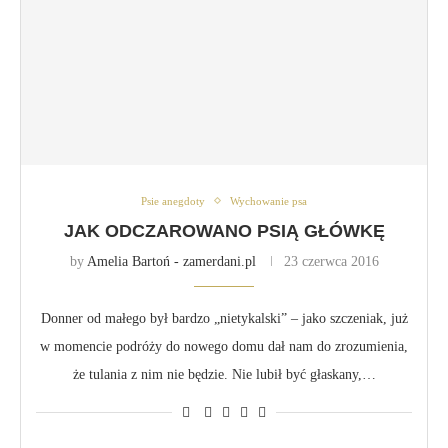
Psie anegdoty
Wychowanie psa
JAK ODCZAROWANO PSIĄ GŁÓWKĘ
by
Amelia Bartoń - zamerdani.pl
23 czerwca 2016
Donner od małego był bardzo „nietykalski” – jako szczeniak, już
w momencie podróży do nowego domu dał nam do zrozumienia,
że tulania z nim nie będzie. Nie lubił być głaskany,…