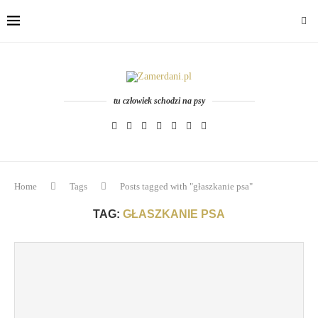
tu człowiek schodzi na psy
Home
Tags
Posts tagged with "głaszkanie psa"
TAG:
GŁASZKANIE PSA