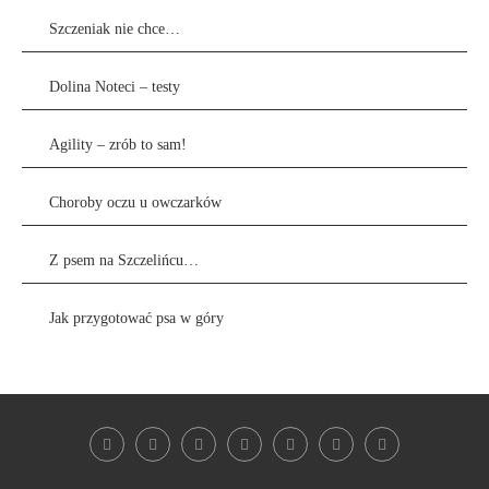
Szczeniak nie chce…
Dolina Noteci – testy
Agility – zrób to sam!
Choroby oczu u owczarków
Z psem na Szczelińcu…
Jak przygotować psa w góry