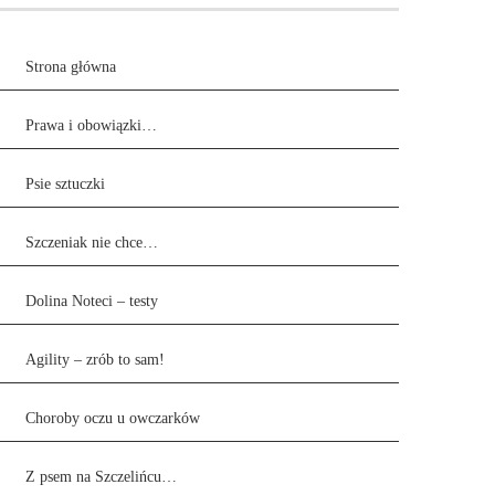
Strona główna
Prawa i obowiązki…
Psie sztuczki
Szczeniak nie chce…
Dolina Noteci – testy
Agility – zrób to sam!
Choroby oczu u owczarków
Z psem na Szczelińcu…