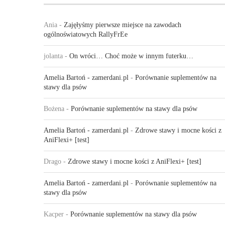
Ania
-
Zajęłyśmy pierwsze miejsce na zawodach
ogólnoświatowych RallyFrEe
jolanta
-
On wróci… Choć może w innym futerku…
Amelia Bartoń - zamerdani.pl
-
Porównanie suplementów na
stawy dla psów
Bożena
-
Porównanie suplementów na stawy dla psów
Amelia Bartoń - zamerdani.pl
-
Zdrowe stawy i mocne kości z
AniFlexi+ [test]
Drago
-
Zdrowe stawy i mocne kości z AniFlexi+ [test]
Amelia Bartoń - zamerdani.pl
-
Porównanie suplementów na
stawy dla psów
Kacper
-
Porównanie suplementów na stawy dla psów