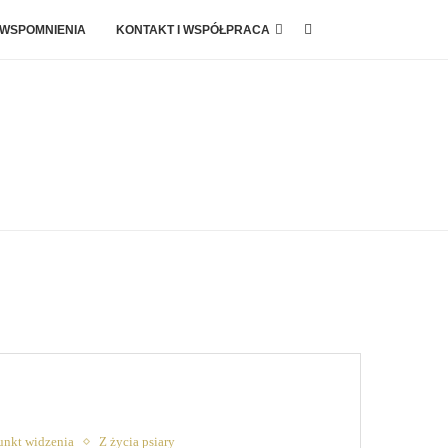
 WSPOMNIENIA
KONTAKT I WSPÓŁPRACA
unkt widzenia
Z życia psiary