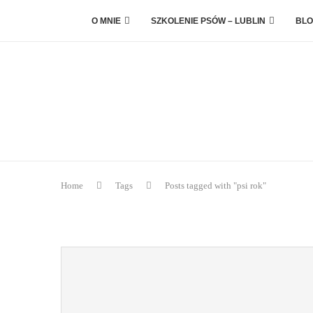
O MNIE
SZKOLENIE PSÓW – LUBLIN
BLO
Home
Tags
Posts tagged with "psi rok"