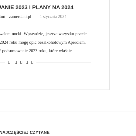
IE 2023 I PLANY NA 2024
toń - zamerdani.pl
1 stycznia 2024
rwałam nocki. Wprawdzie, jeszcze wszystko przede
s 2024 roku mogę opić bezalkoholowym Aperolem.
ać podsumowanie 2023 roku, które właśnie…
NAJCZĘŚCIEJ CZYTANE