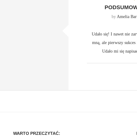
PODSUMOWAN
by
Amelia Bar
Udało się! I nawet nie za
mną, ale pierwszy sukce
Udało mi się napis
WARTO PRZECZYTAĆ: