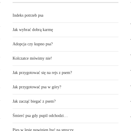
Indeks potrzeb psa
Jak wybrać dobrą karmę
Adopcja czy kupno psa?
Kolczatce mówimy nie!
Jak przygotować się na rejs z psem?
Jak przygotować psa w góry?
Jak zacząć biegać z psem?
Śmierć psa gdy pupil odchodzi…
Pies w lesie powinien być na smyczy