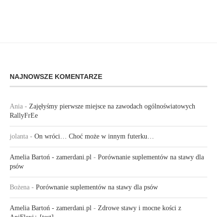
NAJNOWSZE KOMENTARZE
Ania
-
Zajęłyśmy pierwsze miejsce na zawodach ogólnoświatowych
RallyFrEe
jolanta
-
On wróci… Choć może w innym futerku…
Amelia Bartoń - zamerdani.pl
-
Porównanie suplementów na stawy dla
psów
Bożena
-
Porównanie suplementów na stawy dla psów
Amelia Bartoń - zamerdani.pl
-
Zdrowe stawy i mocne kości z