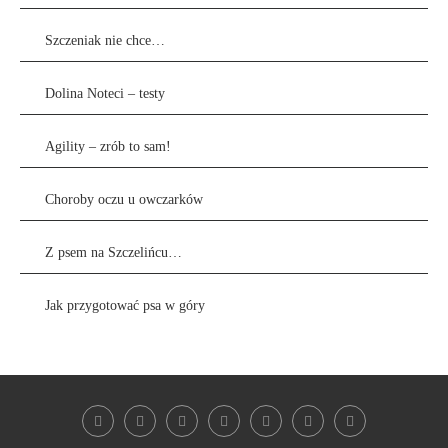
Szczeniak nie chce…
Dolina Noteci – testy
Agility – zrób to sam!
Choroby oczu u owczarków
Z psem na Szczelińcu…
Jak przygotować psa w góry