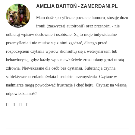
AMELIA BARTOŃ - ZAMERDANI.PL
Mam dość specyficzne poczucie humoru, stosuję dużo
ironii (zazwyczaj autoironii) oraz przenośni - nie
odbieraj wpisów dosłownie i osobiście! Są to moje indywidualne
przemyślenia i nie musisz się z nimi zgadzać, dlatego przed
rozpoczęciem czytania wpisów skonsultuj się z weterynarzem lub
behawiorystą, gdyż każdy wpis niewłaściwie zrozumiany grozi utratą
zdrowia. Niewskazane dla osób bez dystansu. Substancja czynna:
subiektywne ocenianie świata i osobiste przemyślenia. Czytane w
nadmiarze mogą powodować frustrację i chęć hejtu. Czytasz na własną
odpowiedzialność!