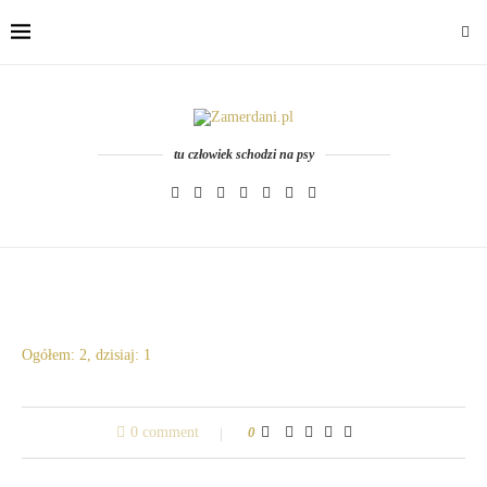
tu człowiek schodzi na psy
Ogółem: 2, dzisiaj: 1
0 comment
0