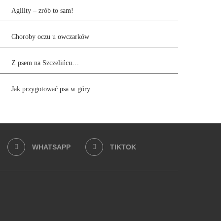
Agility – zrób to sam!
Choroby oczu u owczarków
Z psem na Szczelińcu…
Jak przygotować psa w góry
WHATSAPP
TIKTOK