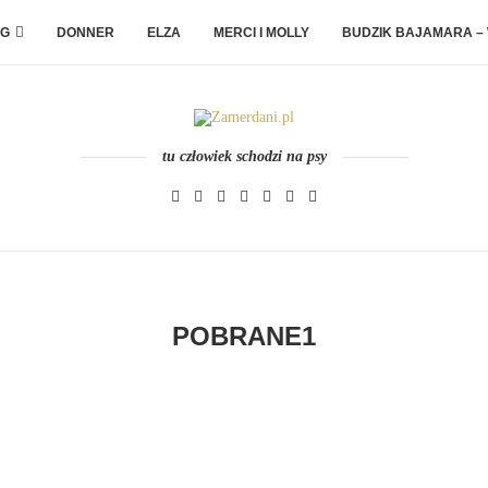
G
DONNER
ELZA
MERCI I MOLLY
BUDZIK BAJAMARA –
tu człowiek schodzi na psy
POBRANE1