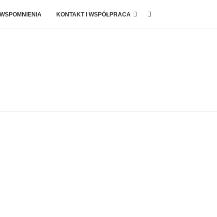
 WSPOMNIENIA
KONTAKT I WSPÓŁPRACA