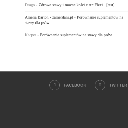
Drago
-
Zdrowe stawy i mocne kości z AniFlexi+ [test]
Amelia Bartoń - zamerdani.pl
-
Porównanie suplementów na
stawy dla psów
Kacper
-
Porównanie suplementów na stawy dla psów
FACEBOOK
TWITTER