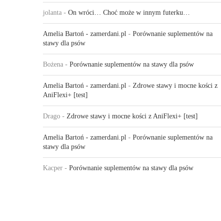
jolanta
-
On wróci… Choć może w innym futerku…
Amelia Bartoń - zamerdani.pl
-
Porównanie suplementów na
stawy dla psów
Bożena
-
Porównanie suplementów na stawy dla psów
Amelia Bartoń - zamerdani.pl
-
Zdrowe stawy i mocne kości z
AniFlexi+ [test]
Drago
-
Zdrowe stawy i mocne kości z AniFlexi+ [test]
Amelia Bartoń - zamerdani.pl
-
Porównanie suplementów na
stawy dla psów
Kacper
-
Porównanie suplementów na stawy dla psów