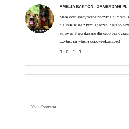
AMELIA BARTOŃ - ZAMERDANI.PL
Mam dość specyficzne poczucie humoru, sto
nie musisz się z nimi zgadzać, dlatego pr
zdrowia. Niewskazane dla osób bez dystan
Czytasz na własną odpowiedzialność!