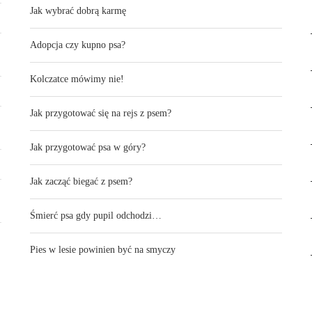
Jak wybrać dobrą karmę
Adopcja czy kupno psa?
Kolczatce mówimy nie!
Jak przygotować się na rejs z psem?
Jak przygotować psa w góry?
Jak zacząć biegać z psem?
Śmierć psa gdy pupil odchodzi…
Pies w lesie powinien być na smyczy