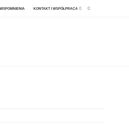
 WSPOMNIENIA
KONTAKT I WSPÓŁPRACA