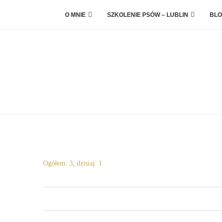
O MNIE
SZKOLENIE PSÓW – LUBLIN
BLO
Ogółem: 3, dzisiaj: 1