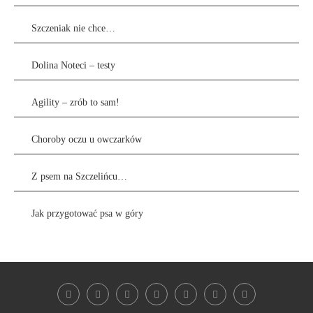
Szczeniak nie chce…
Dolina Noteci – testy
Agility – zrób to sam!
Choroby oczu u owczarków
Z psem na Szczelińcu…
Jak przygotować psa w góry