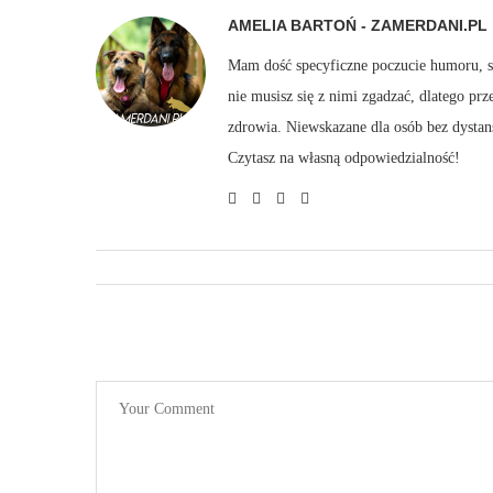
AMELIA BARTOŃ - ZAMERDANI.PL
Mam dość specyficzne poczucie humoru, sto
nie musisz się z nimi zgadzać, dlatego pr
zdrowia. Niewskazane dla osób bez dystan
Czytasz na własną odpowiedzialność!