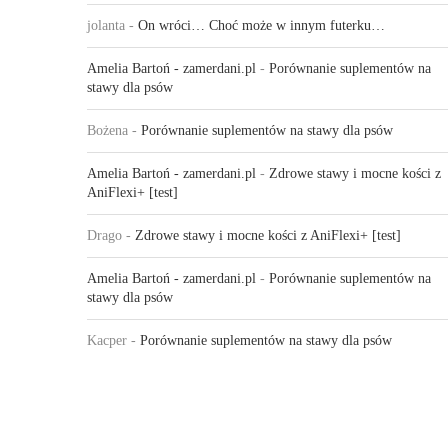
jolanta
-
On wróci… Choć może w innym futerku…
Amelia Bartoń - zamerdani.pl
-
Porównanie suplementów na
stawy dla psów
Bożena
-
Porównanie suplementów na stawy dla psów
Amelia Bartoń - zamerdani.pl
-
Zdrowe stawy i mocne kości z
AniFlexi+ [test]
Drago
-
Zdrowe stawy i mocne kości z AniFlexi+ [test]
Amelia Bartoń - zamerdani.pl
-
Porównanie suplementów na
stawy dla psów
Kacper
-
Porównanie suplementów na stawy dla psów