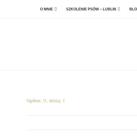
O MNIE
SZKOLENIE PSÓW – LUBLIN
BLO
Ogółem: 11, dzisiaj: 1