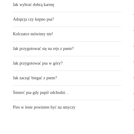
Jak wybrać dobrą karmę
Adopcja czy kupno psa?
Kolczatce mówimy nie!
Jak przygotować się na rejs z psem?
Jak przygotować psa w góry?
Jak zacząć biegać z psem?
Śmierć psa gdy pupil odchodzi…
Pies w lesie powinien być na smyczy