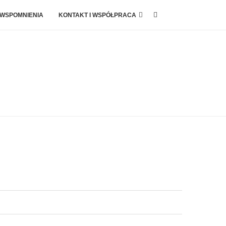
 WSPOMNIENIA
KONTAKT I WSPÓŁPRACA