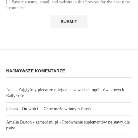
Save my name, email, and website in this browser for the next time
I comment.
NAJNOWSZE KOMENTARZE
Ania
-
Zajęłyśmy pierwsze miejsce na zawodach ogólnoświatowych
RallyFrEe
jolanta
-
On wróci… Choć może w innym futerku…
Amelia Bartoń - zamerdani.pl
-
Porównanie suplementów na stawy dla
psów