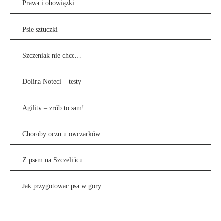
Prawa i obowiązki…
Psie sztuczki
Szczeniak nie chce…
Dolina Noteci – testy
Agility – zrób to sam!
Choroby oczu u owczarków
Z psem na Szczelińcu…
Jak przygotować psa w góry