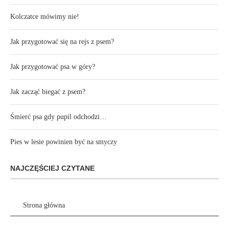
Kolczatce mówimy nie!
Jak przygotować się na rejs z psem?
Jak przygotować psa w góry?
Jak zacząć biegać z psem?
Śmierć psa gdy pupil odchodzi…
Pies w lesie powinien być na smyczy
NAJCZĘŚCIEJ CZYTANE
Strona główna