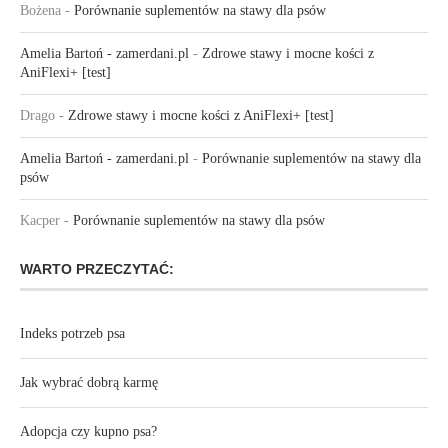
Bożena
-
Porównanie suplementów na stawy dla psów
Amelia Bartoń - zamerdani.pl
-
Zdrowe stawy i mocne kości z
AniFlexi+ [test]
Drago
-
Zdrowe stawy i mocne kości z AniFlexi+ [test]
Amelia Bartoń - zamerdani.pl
-
Porównanie suplementów na stawy dla
psów
Kacper
-
Porównanie suplementów na stawy dla psów
WARTO PRZECZYTAĆ:
Indeks potrzeb psa
Jak wybrać dobrą karmę
Adopcja czy kupno psa?