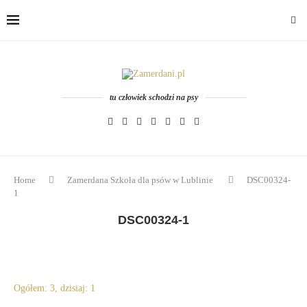
tu człowiek schodzi na psy
Home
Zamerdana Szkoła dla psów w Lublinie
DSC00324-
1
DSC00324-1
Ogółem: 3, dzisiaj: 1