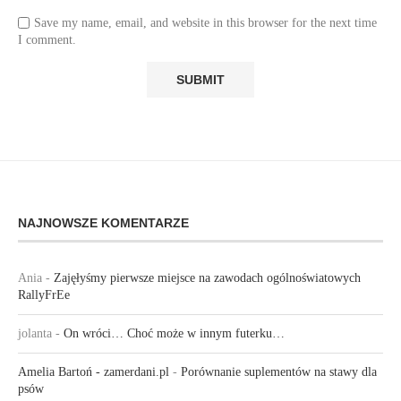
Save my name, email, and website in this browser for the next time
I comment.
NAJNOWSZE KOMENTARZE
Ania
-
Zajęłyśmy pierwsze miejsce na zawodach ogólnoświatowych
RallyFrEe
jolanta
-
On wróci… Choć może w innym futerku…
Amelia Bartoń - zamerdani.pl
-
Porównanie suplementów na stawy dla
psów