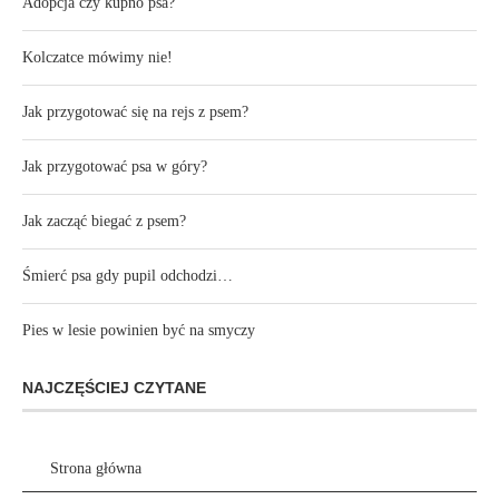
Adopcja czy kupno psa?
Kolczatce mówimy nie!
Jak przygotować się na rejs z psem?
Jak przygotować psa w góry?
Jak zacząć biegać z psem?
Śmierć psa gdy pupil odchodzi…
Pies w lesie powinien być na smyczy
NAJCZĘŚCIEJ CZYTANE
Strona główna