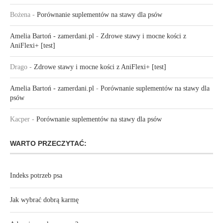
Bożena
-
Porównanie suplementów na stawy dla psów
Amelia Bartoń - zamerdani.pl
-
Zdrowe stawy i mocne kości z
AniFlexi+ [test]
Drago
-
Zdrowe stawy i mocne kości z AniFlexi+ [test]
Amelia Bartoń - zamerdani.pl
-
Porównanie suplementów na stawy dla
psów
Kacper
-
Porównanie suplementów na stawy dla psów
WARTO PRZECZYTAĆ:
Indeks potrzeb psa
Jak wybrać dobrą karmę