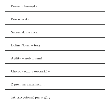
Prawa i obowiązki…
Psie sztuczki
Szczeniak nie chce…
Dolina Noteci – testy
Agility – zrób to sam!
Choroby oczu u owczarków
Z psem na Szczelińcu…
Jak przygotować psa w góry