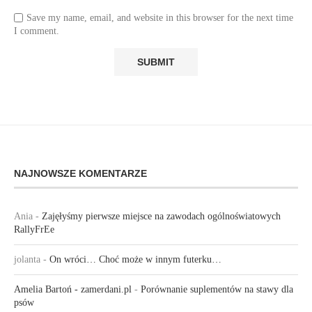
Save my name, email, and website in this browser for the next time
I comment.
NAJNOWSZE KOMENTARZE
Ania
-
Zajęłyśmy pierwsze miejsce na zawodach ogólnoświatowych
RallyFrEe
jolanta
-
On wróci… Choć może w innym futerku…
Amelia Bartoń - zamerdani.pl
-
Porównanie suplementów na stawy dla
psów