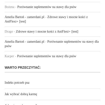
Bożena
-
Porównanie suplementów na stawy dla psów
Amelia Bartoń - zamerdani.pl
-
Zdrowe stawy i mocne kości z
AniFlexi+ [test]
Drago
-
Zdrowe stawy i mocne kości z AniFlexi+ [test]
Amelia Bartoń - zamerdani.pl
-
Porównanie suplementów na stawy dla
psów
Kacper
-
Porównanie suplementów na stawy dla psów
WARTO PRZECZYTAĆ:
Indeks potrzeb psa
Jak wybrać dobrą karmę