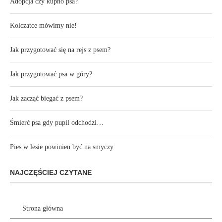
Adopcja czy kupno psa?
Kolczatce mówimy nie!
Jak przygotować się na rejs z psem?
Jak przygotować psa w góry?
Jak zacząć biegać z psem?
Śmierć psa gdy pupil odchodzi…
Pies w lesie powinien być na smyczy
NAJCZĘŚCIEJ CZYTANE
Strona główna