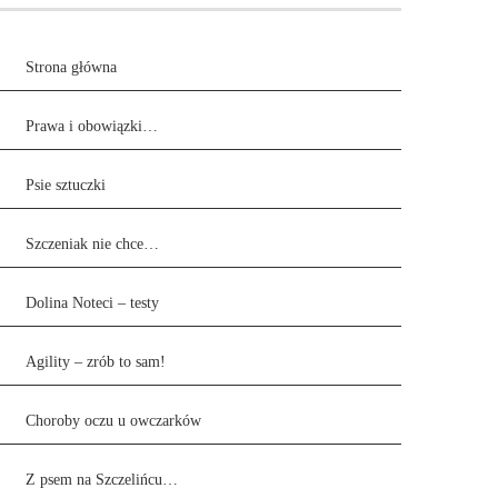
Strona główna
Prawa i obowiązki…
Psie sztuczki
Szczeniak nie chce…
Dolina Noteci – testy
Agility – zrób to sam!
Choroby oczu u owczarków
Z psem na Szczelińcu…