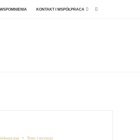
 WSPOMNIENIA
KONTAKT I WSPÓŁPRACA
piekuna psa
Testy i recenzje