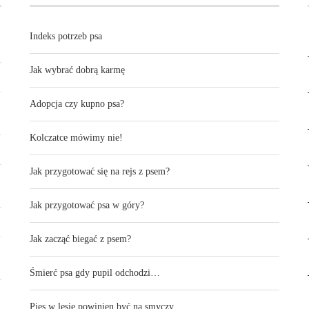
Indeks potrzeb psa
Jak wybrać dobrą karmę
Adopcja czy kupno psa?
Kolczatce mówimy nie!
Jak przygotować się na rejs z psem?
Jak przygotować psa w góry?
Jak zacząć biegać z psem?
Śmierć psa gdy pupil odchodzi…
Pies w lesie powinien być na smyczy