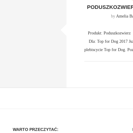
PODUSZKOZWIER
by
Amelia Ba
Produkt: Poduszkozwierz 
Dla: Top for Dog 2017 Już
plebiscycie Top for Dog. P
WARTO PRZECZYTAĆ: