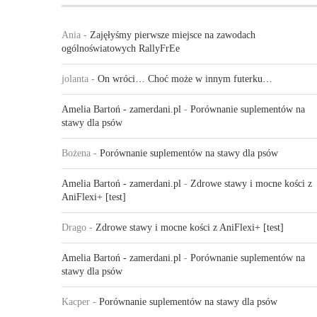
Ania
-
Zajęłyśmy pierwsze miejsce na zawodach
ogólnoświatowych RallyFrEe
jolanta
-
On wróci… Choć może w innym futerku…
Amelia Bartoń - zamerdani.pl
-
Porównanie suplementów na
stawy dla psów
Bożena
-
Porównanie suplementów na stawy dla psów
Amelia Bartoń - zamerdani.pl
-
Zdrowe stawy i mocne kości z
AniFlexi+ [test]
Drago
-
Zdrowe stawy i mocne kości z AniFlexi+ [test]
Amelia Bartoń - zamerdani.pl
-
Porównanie suplementów na
stawy dla psów
Kacper
-
Porównanie suplementów na stawy dla psów