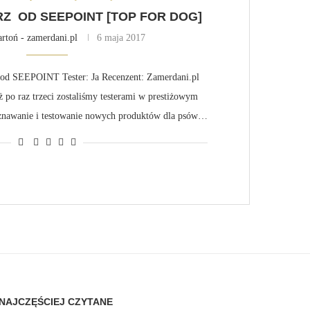
Z OD SEEPOINT [TOP FOR DOG]
rtoń - zamerdani.pl
6 maja 2017
od SEEPOINT Tester: Ja Recenzent: Zamerdani.pl
 po raz trzeci zostaliśmy testerami w prestiżowym
oznawanie i testowanie nowych produktów dla psów…
NAJCZĘŚCIEJ CZYTANE