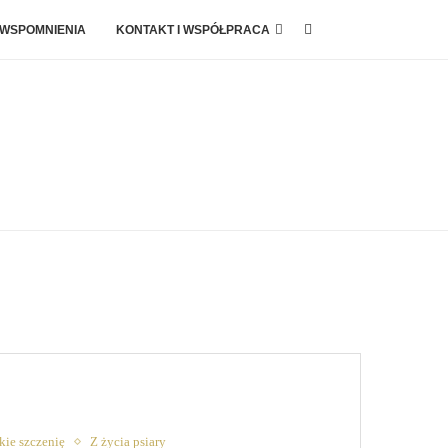
 WSPOMNIENIA
KONTAKT I WSPÓŁPRACA
ie szczenię
Z życia psiary