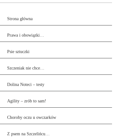
Strona główna
Prawa i obowiązki…
Psie sztuczki
Szczeniak nie chce…
Dolina Noteci – testy
Agility – zrób to sam!
Choroby oczu u owczarków
Z psem na Szczelińcu…