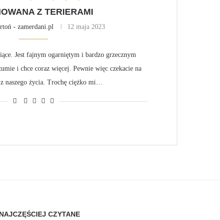
OWANA Z TERIERAMI
toń - zamerdani.pl
12 maja 2023
siące. Jest fajnym ogarniętym i bardzo grzecznym
zumie i chce coraz więcej. Pewnie więc czekacie na
 z naszego życia. Trochę ciężko mi…
NAJCZĘŚCIEJ CZYTANE