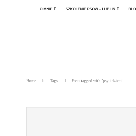
O MNIE
SZKOLENIE PSÓW – LUBLIN
BLO
Home
Tags
Posts tagged with "psy i dzieci"