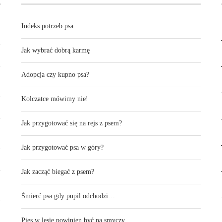
Indeks potrzeb psa
Jak wybrać dobrą karmę
Adopcja czy kupno psa?
Kolczatce mówimy nie!
Jak przygotować się na rejs z psem?
Jak przygotować psa w góry?
Jak zacząć biegać z psem?
Śmierć psa gdy pupil odchodzi…
Pies w lesie powinien być na smyczy