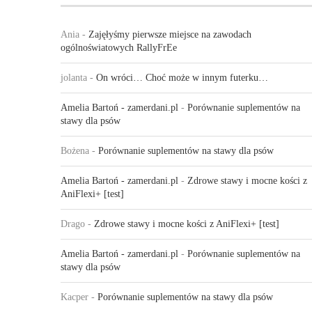
Ania
-
Zajęłyśmy pierwsze miejsce na zawodach
ogólnoświatowych RallyFrEe
jolanta
-
On wróci… Choć może w innym futerku…
Amelia Bartoń - zamerdani.pl
-
Porównanie suplementów na
stawy dla psów
Bożena
-
Porównanie suplementów na stawy dla psów
Amelia Bartoń - zamerdani.pl
-
Zdrowe stawy i mocne kości z
AniFlexi+ [test]
Drago
-
Zdrowe stawy i mocne kości z AniFlexi+ [test]
Amelia Bartoń - zamerdani.pl
-
Porównanie suplementów na
stawy dla psów
Kacper
-
Porównanie suplementów na stawy dla psów