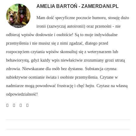
AMELIA BARTOŃ - ZAMERDANI.PL
Mam dość specyficzne poczucie humoru, stosuję dużo
ironii (zazwyczaj autoironii) oraz przenośni - nie
odbieraj wpisów dosłownie i osobiście! Są to moje indywidualne
przemyślenia i nie musisz się z nimi zgadzać, dlatego przed
rozpoczęciem czytania wpisów skonsultuj się z weterynarzem lub
behawiorystą, gdyż każdy wpis niewłaściwie zrozumiany grozi utratą
zdrowia. Niewskazane dla osób bez dystansu. Substancja czynna:
subiektywne ocenianie świata i osobiste przemyślenia. Czytane w
nadmiarze mogą powodować frustrację i chęć hejtu. Czytasz na własną
odpowiedzialność!