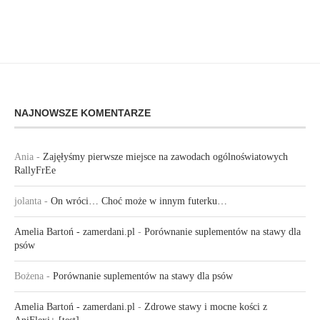
NAJNOWSZE KOMENTARZE
Ania
-
Zajęłyśmy pierwsze miejsce na zawodach ogólnoświatowych
RallyFrEe
jolanta
-
On wróci… Choć może w innym futerku…
Amelia Bartoń - zamerdani.pl
-
Porównanie suplementów na stawy dla
psów
Bożena
-
Porównanie suplementów na stawy dla psów
Amelia Bartoń - zamerdani.pl
-
Zdrowe stawy i mocne kości z