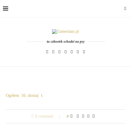
tu człowiek schodzi na psy
Ogółem: 10, dzisiaj: 1
0 comment
0