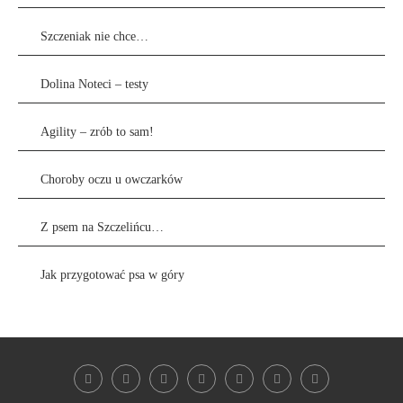
Szczeniak nie chce…
Dolina Noteci – testy
Agility – zrób to sam!
Choroby oczu u owczarków
Z psem na Szczelińcu…
Jak przygotować psa w góry