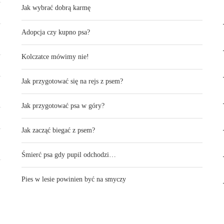
Jak wybrać dobrą karmę
Adopcja czy kupno psa?
Kolczatce mówimy nie!
Jak przygotować się na rejs z psem?
Jak przygotować psa w góry?
Jak zacząć biegać z psem?
Śmierć psa gdy pupil odchodzi…
Pies w lesie powinien być na smyczy