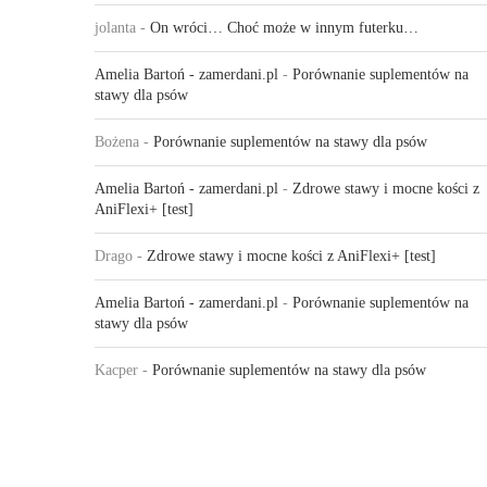
jolanta
-
On wróci… Choć może w innym futerku…
Amelia Bartoń - zamerdani.pl
-
Porównanie suplementów na
stawy dla psów
Bożena
-
Porównanie suplementów na stawy dla psów
Amelia Bartoń - zamerdani.pl
-
Zdrowe stawy i mocne kości z
AniFlexi+ [test]
Drago
-
Zdrowe stawy i mocne kości z AniFlexi+ [test]
Amelia Bartoń - zamerdani.pl
-
Porównanie suplementów na
stawy dla psów
Kacper
-
Porównanie suplementów na stawy dla psów