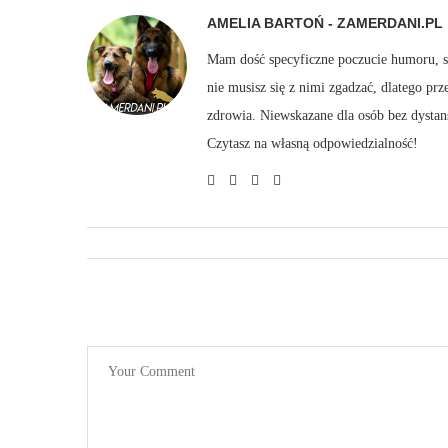
AMELIA BARTOŃ - ZAMERDANI.PL
Mam dość specyficzne poczucie humoru, sto
nie musisz się z nimi zgadzać, dlatego pr
zdrowia. Niewskazane dla osób bez dystan
Czytasz na własną odpowiedzialność!