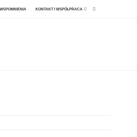
 WSPOMNIENIA
KONTAKT I WSPÓŁPRACA