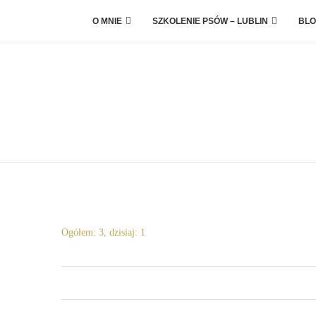
O MNIE
SZKOLENIE PSÓW – LUBLIN
BLO
Ogółem: 3, dzisiaj: 1