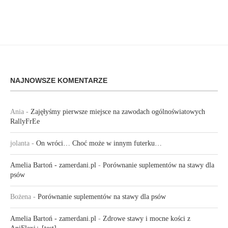
NAJNOWSZE KOMENTARZE
Ania
-
Zajęłyśmy pierwsze miejsce na zawodach ogólnoświatowych
RallyFrEe
jolanta
-
On wróci… Choć może w innym futerku…
Amelia Bartoń - zamerdani.pl
-
Porównanie suplementów na stawy dla
psów
Bożena
-
Porównanie suplementów na stawy dla psów
Amelia Bartoń - zamerdani.pl
-
Zdrowe stawy i mocne kości z