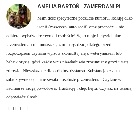
AMELIA BARTOŃ - ZAMERDANI.PL
Mam dość specyficzne poczucie humoru, stosuję dużo
ironii (zazwyczaj autoironii) oraz przenośni - nie
odbieraj wpisów dosłownie i osobiście! Są to moje indywidualne
przemyślenia i nie musisz się z nimi zgadzać, dlatego przed
rozpoczęciem czytania wpisów skonsultuj się z weterynarzem lub
behawiorystą, gdyż każdy wpis niewłaściwie zrozumiany grozi utratą
zdrowia. Niewskazane dla osób bez dystansu. Substancja czynna:
subiektywne ocenianie świata i osobiste przemyślenia. Czytane w
nadmiarze mogą powodować frustrację i chęć hejtu. Czytasz na własną
odpowiedzialność!