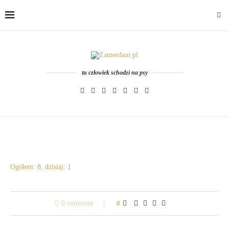
tu człowiek schodzi na psy
Ogółem: 8, dzisiaj: 1
0 comment
0