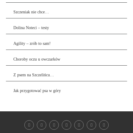
Szczeniak nie chce…
Dolina Noteci – testy
Agility – zrób to sam!
Choroby oczu u owczarków
Z psem na Szczelińcu…
Jak przygotować psa w góry