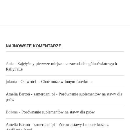
NAJNOWSZE KOMENTARZE
Ania
-
Zajęłyśmy pierwsze miejsce na zawodach ogólnoświatowych
RallyFrEe
jolanta
-
On wróci… Choć może w innym futerku…
Amelia Bartoń - zamerdani.pl
-
Porównanie suplementów na stawy dla
psów
Bożena
-
Porównanie suplementów na stawy dla psów
Amelia Bartoń - zamerdani.pl
-
Zdrowe stawy i mocne kości z