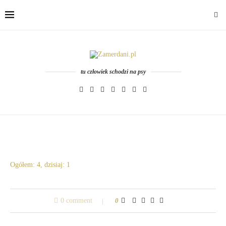
tu człowiek schodzi na psy
Ogółem: 4, dzisiaj: 1
0 comment
0