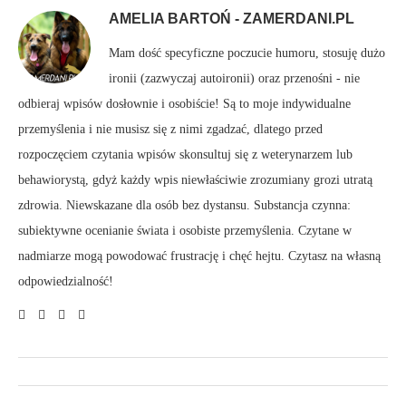
AMELIA BARTOŃ - ZAMERDANI.PL
Mam dość specyficzne poczucie humoru, stosuję dużo
ironii (zazwyczaj autoironii) oraz przenośni - nie
odbieraj wpisów dosłownie i osobiście! Są to moje indywidualne
przemyślenia i nie musisz się z nimi zgadzać, dlatego przed
rozpoczęciem czytania wpisów skonsultuj się z weterynarzem lub
behawiorystą, gdyż każdy wpis niewłaściwie zrozumiany grozi utratą
zdrowia. Niewskazane dla osób bez dystansu. Substancja czynna:
subiektywne ocenianie świata i osobiste przemyślenia. Czytane w
nadmiarze mogą powodować frustrację i chęć hejtu. Czytasz na własną
odpowiedzialność!