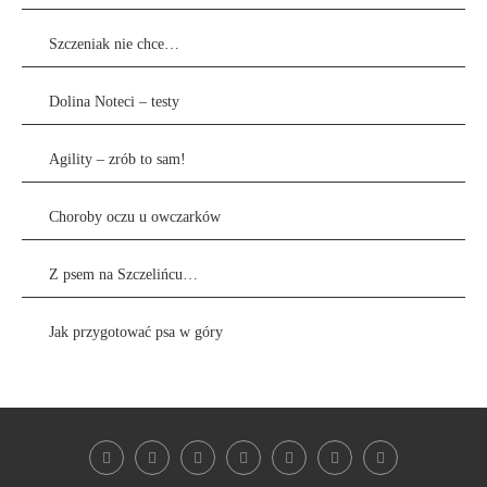
Szczeniak nie chce…
Dolina Noteci – testy
Agility – zrób to sam!
Choroby oczu u owczarków
Z psem na Szczelińcu…
Jak przygotować psa w góry