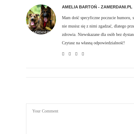
AMELIA BARTOŃ - ZAMERDANI.PL
Mam dość specyficzne poczucie humoru, sto
nie musisz się z nimi zgadzać, dlatego pr
zdrowia. Niewskazane dla osób bez dystan
Czytasz na własną odpowiedzialność!