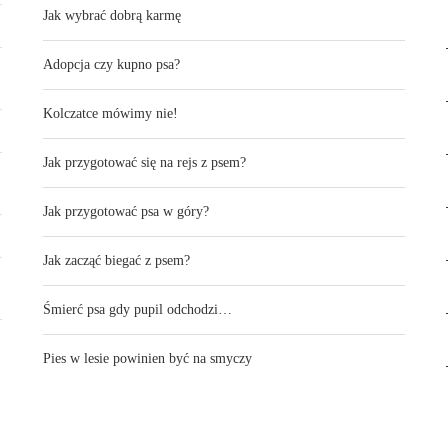
Jak wybrać dobrą karmę
Adopcja czy kupno psa?
Kolczatce mówimy nie!
Jak przygotować się na rejs z psem?
Jak przygotować psa w góry?
Jak zacząć biegać z psem?
Śmierć psa gdy pupil odchodzi…
Pies w lesie powinien być na smyczy