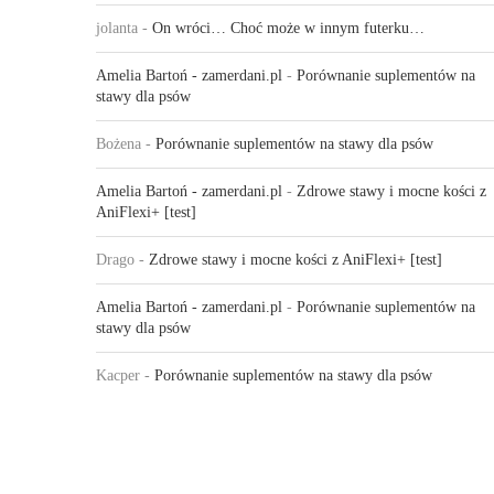
jolanta
-
On wróci… Choć może w innym futerku…
Amelia Bartoń - zamerdani.pl
-
Porównanie suplementów na
stawy dla psów
Bożena
-
Porównanie suplementów na stawy dla psów
Amelia Bartoń - zamerdani.pl
-
Zdrowe stawy i mocne kości z
AniFlexi+ [test]
Drago
-
Zdrowe stawy i mocne kości z AniFlexi+ [test]
Amelia Bartoń - zamerdani.pl
-
Porównanie suplementów na
stawy dla psów
Kacper
-
Porównanie suplementów na stawy dla psów