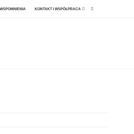
 WSPOMNIENIA
KONTAKT I WSPÓŁPRACA