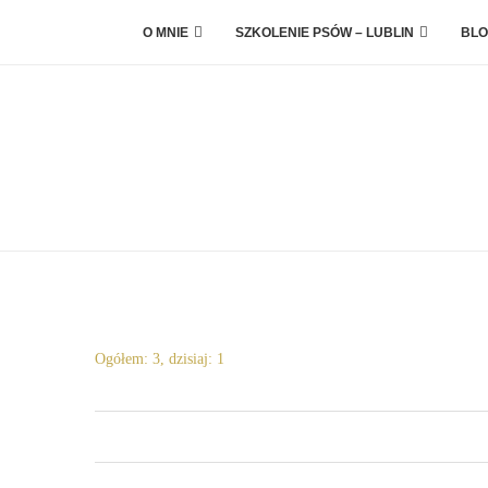
O MNIE
SZKOLENIE PSÓW – LUBLIN
BLO
Ogółem: 3, dzisiaj: 1