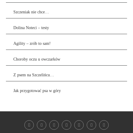
Szczeniak nie chce…
Dolina Noteci – testy
Agility – zrób to sam!
Choroby oczu u owczarków
Z psem na Szczelińcu…
Jak przygotować psa w góry