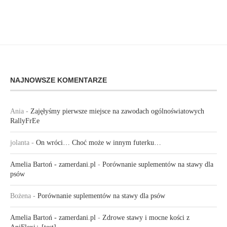
NAJNOWSZE KOMENTARZE
Ania
-
Zajęłyśmy pierwsze miejsce na zawodach ogólnoświatowych
RallyFrEe
jolanta
-
On wróci… Choć może w innym futerku…
Amelia Bartoń - zamerdani.pl
-
Porównanie suplementów na stawy dla
psów
Bożena
-
Porównanie suplementów na stawy dla psów
Amelia Bartoń - zamerdani.pl
-
Zdrowe stawy i mocne kości z