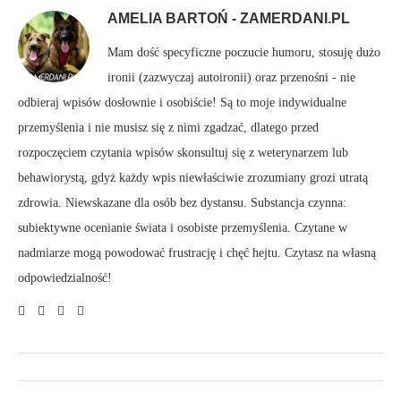
AMELIA BARTOŃ - ZAMERDANI.PL
Mam dość specyficzne poczucie humoru, stosuję dużo
ironii (zazwyczaj autoironii) oraz przenośni - nie
odbieraj wpisów dosłownie i osobiście! Są to moje indywidualne
przemyślenia i nie musisz się z nimi zgadzać, dlatego przed
rozpoczęciem czytania wpisów skonsultuj się z weterynarzem lub
behawiorystą, gdyż każdy wpis niewłaściwie zrozumiany grozi utratą
zdrowia. Niewskazane dla osób bez dystansu. Substancja czynna:
subiektywne ocenianie świata i osobiste przemyślenia. Czytane w
nadmiarze mogą powodować frustrację i chęć hejtu. Czytasz na własną
odpowiedzialność!