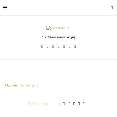
tu człowiek schodzi na psy
Ogółem: 16, dzisiaj: 1
0 comment
0