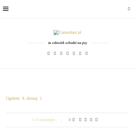
tu człowiek schodzi na psy
Ogółem: 9, dzisiaj: 1
0 comment
0