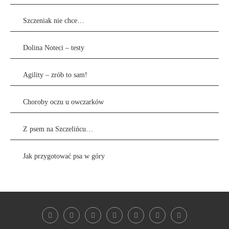
Szczeniak nie chce…
Dolina Noteci – testy
Agility – zrób to sam!
Choroby oczu u owczarków
Z psem na Szczelińcu…
Jak przygotować psa w góry