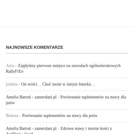
NAJNOWSZE KOMENTARZE
Ania
-
Zajęłyśmy pierwsze miejsce na zawodach ogólnoświatowych
RallyFrEe
jolanta
-
On wróci… Choć może w innym futerku…
Amelia Bartoń - zamerdani.pl
-
Porównanie suplementów na stawy dla
psów
Bożena
-
Porównanie suplementów na stawy dla psów
Amelia Bartoń - zamerdani.pl
-
Zdrowe stawy i mocne kości z