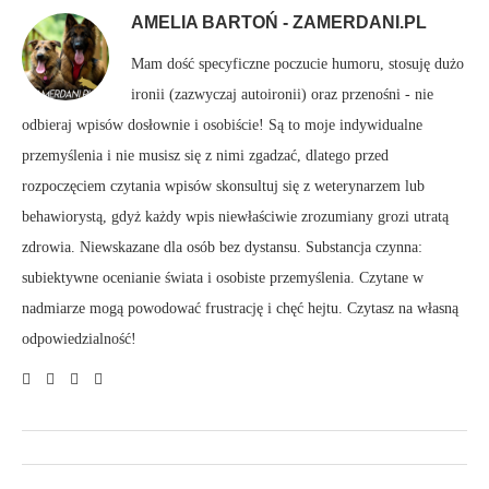
AMELIA BARTOŃ - ZAMERDANI.PL
Mam dość specyficzne poczucie humoru, stosuję dużo
ironii (zazwyczaj autoironii) oraz przenośni - nie
odbieraj wpisów dosłownie i osobiście! Są to moje indywidualne
przemyślenia i nie musisz się z nimi zgadzać, dlatego przed
rozpoczęciem czytania wpisów skonsultuj się z weterynarzem lub
behawiorystą, gdyż każdy wpis niewłaściwie zrozumiany grozi utratą
zdrowia. Niewskazane dla osób bez dystansu. Substancja czynna:
subiektywne ocenianie świata i osobiste przemyślenia. Czytane w
nadmiarze mogą powodować frustrację i chęć hejtu. Czytasz na własną
odpowiedzialność!