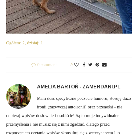
Ogółem: 2, dzisiaj: 1
0 comment
0
AMELIA BARTOŃ - ZAMERDANI.PL
Mam dość specyficzne poczucie humoru, stosuję dużo
ironii (zazwyczaj autoironii) oraz przenośni - nie
odbieraj wpisów dosłownie i osobiście! Są to moje indywidualne
przemyślenia i nie musisz się z nimi zgadzać, dlatego przed
rozpoczęciem czytania wpisów skonsultuj się z weterynarzem lub