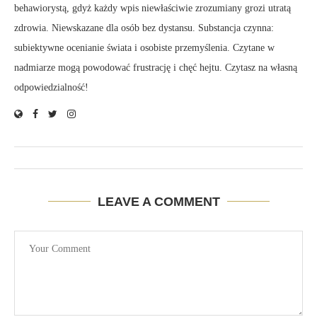
behawiorystą, gdyż każdy wpis niewłaściwie zrozumiany grozi utratą
zdrowia. Niewskazane dla osób bez dystansu. Substancja czynna:
subiektywne ocenianie świata i osobiste przemyślenia. Czytane w
nadmiarze mogą powodować frustrację i chęć hejtu. Czytasz na własną
odpowiedzialność!
LEAVE A COMMENT