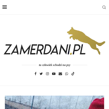
tu człowiek schodzi na psy