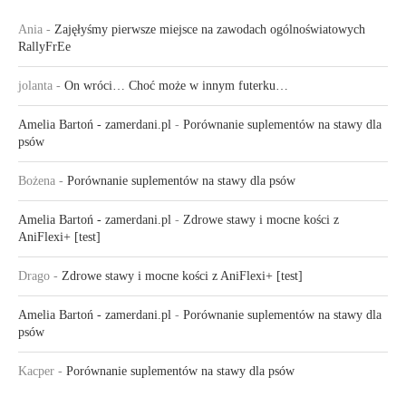
Ania
-
Zajęłyśmy pierwsze miejsce na zawodach ogólnoświatowych
RallyFrEe
jolanta
-
On wróci… Choć może w innym futerku…
Amelia Bartoń - zamerdani.pl
-
Porównanie suplementów na stawy dla
psów
Bożena
-
Porównanie suplementów na stawy dla psów
Amelia Bartoń - zamerdani.pl
-
Zdrowe stawy i mocne kości z
AniFlexi+ [test]
Drago
-
Zdrowe stawy i mocne kości z AniFlexi+ [test]
Amelia Bartoń - zamerdani.pl
-
Porównanie suplementów na stawy dla
psów
Kacper
-
Porównanie suplementów na stawy dla psów