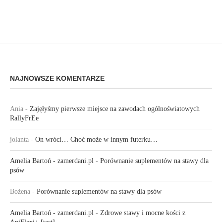
NAJNOWSZE KOMENTARZE
Ania
-
Zajęłyśmy pierwsze miejsce na zawodach ogólnoświatowych
RallyFrEe
jolanta
-
On wróci… Choć może w innym futerku…
Amelia Bartoń - zamerdani.pl
-
Porównanie suplementów na stawy dla
psów
Bożena
-
Porównanie suplementów na stawy dla psów
Amelia Bartoń - zamerdani.pl
-
Zdrowe stawy i mocne kości z