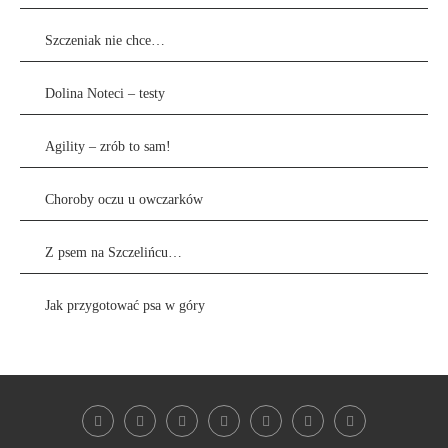
Szczeniak nie chce…
Dolina Noteci – testy
Agility – zrób to sam!
Choroby oczu u owczarków
Z psem na Szczelińcu…
Jak przygotować psa w góry