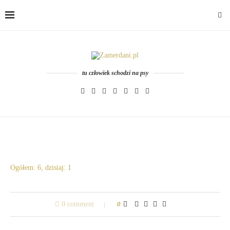
tu człowiek schodzi na psy
Ogółem: 6, dzisiaj: 1
0 comment
0