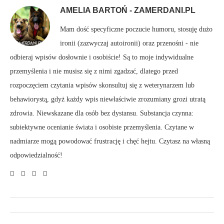
AMELIA BARTOŃ - ZAMERDANI.PL
Mam dość specyficzne poczucie humoru, stosuję dużo
ironii (zazwyczaj autoironii) oraz przenośni - nie
odbieraj wpisów dosłownie i osobiście! Są to moje indywidualne
przemyślenia i nie musisz się z nimi zgadzać, dlatego przed
rozpoczęciem czytania wpisów skonsultuj się z weterynarzem lub
behawiorystą, gdyż każdy wpis niewłaściwie zrozumiany grozi utratą
zdrowia. Niewskazane dla osób bez dystansu. Substancja czynna:
subiektywne ocenianie świata i osobiste przemyślenia. Czytane w
nadmiarze mogą powodować frustrację i chęć hejtu. Czytasz na własną
odpowiedzialność!