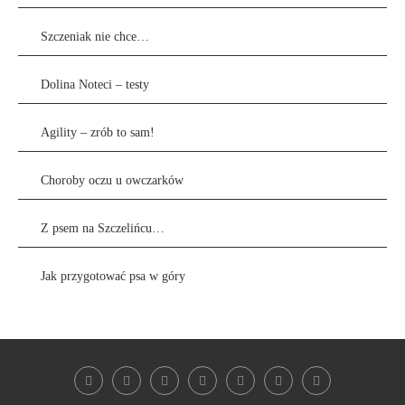
Szczeniak nie chce…
Dolina Noteci – testy
Agility – zrób to sam!
Choroby oczu u owczarków
Z psem na Szczelińcu…
Jak przygotować psa w góry