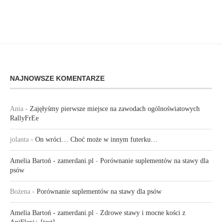
NAJNOWSZE KOMENTARZE
Ania
-
Zajęłyśmy pierwsze miejsce na zawodach ogólnoświatowych
RallyFrEe
jolanta
-
On wróci… Choć może w innym futerku…
Amelia Bartoń - zamerdani.pl
-
Porównanie suplementów na stawy dla
psów
Bożena
-
Porównanie suplementów na stawy dla psów
Amelia Bartoń - zamerdani.pl
-
Zdrowe stawy i mocne kości z