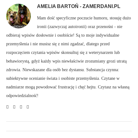
AMELIA BARTOŃ - ZAMERDANI.PL
Mam dość specyficzne poczucie humoru, stosuję dużo
ironii (zazwyczaj autoironii) oraz przenośni - nie
odbieraj wpisów dosłownie i osobiście! Są to moje indywidualne
przemyślenia i nie musisz się z nimi zgadzać, dlatego przed
rozpoczęciem czytania wpisów skonsultuj się z weterynarzem lub
behawiorystą, gdyż każdy wpis niewłaściwie zrozumiany grozi utratą
zdrowia. Niewskazane dla osób bez dystansu. Substancja czynna:
subiektywne ocenianie świata i osobiste przemyślenia. Czytane w
nadmiarze mogą powodować frustrację i chęć hejtu. Czytasz na własną
odpowiedzialność!