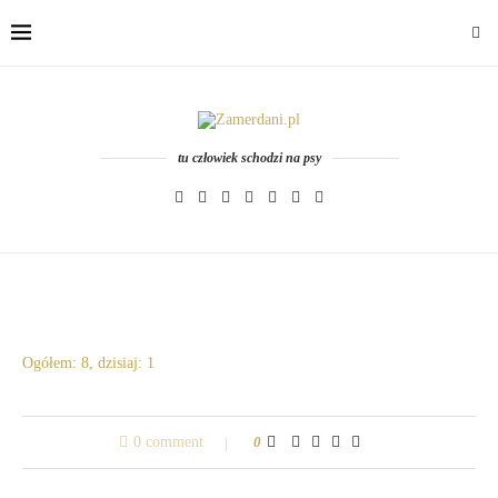
tu człowiek schodzi na psy
Ogółem: 8, dzisiaj: 1
0 comment
0