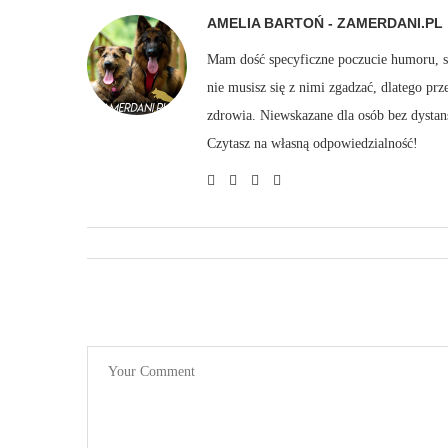
AMELIA BARTOŃ - ZAMERDANI.PL
Mam dość specyficzne poczucie humoru, sto
nie musisz się z nimi zgadzać, dlatego pr
zdrowia. Niewskazane dla osób bez dystan
Czytasz na własną odpowiedzialność!