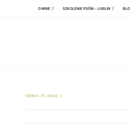
O MNIE
SZKOLENIE PSÓW – LUBLIN
BLO
Ogółem: 35, dzisiaj: 1