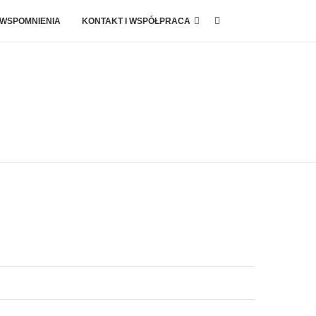
 WSPOMNIENIA
KONTAKT I WSPÓŁPRACA