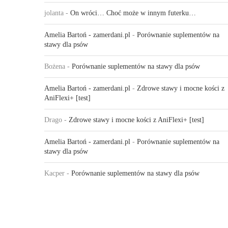
jolanta
-
On wróci… Choć może w innym futerku…
Amelia Bartoń - zamerdani.pl
-
Porównanie suplementów na
stawy dla psów
Bożena
-
Porównanie suplementów na stawy dla psów
Amelia Bartoń - zamerdani.pl
-
Zdrowe stawy i mocne kości z
AniFlexi+ [test]
Drago
-
Zdrowe stawy i mocne kości z AniFlexi+ [test]
Amelia Bartoń - zamerdani.pl
-
Porównanie suplementów na
stawy dla psów
Kacper
-
Porównanie suplementów na stawy dla psów