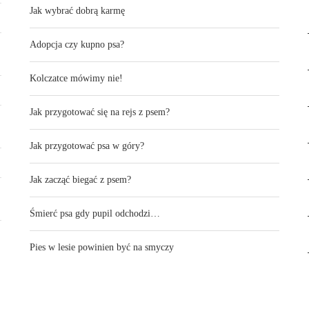
Jak wybrać dobrą karmę
Adopcja czy kupno psa?
Kolczatce mówimy nie!
Jak przygotować się na rejs z psem?
Jak przygotować psa w góry?
Jak zacząć biegać z psem?
Śmierć psa gdy pupil odchodzi…
Pies w lesie powinien być na smyczy