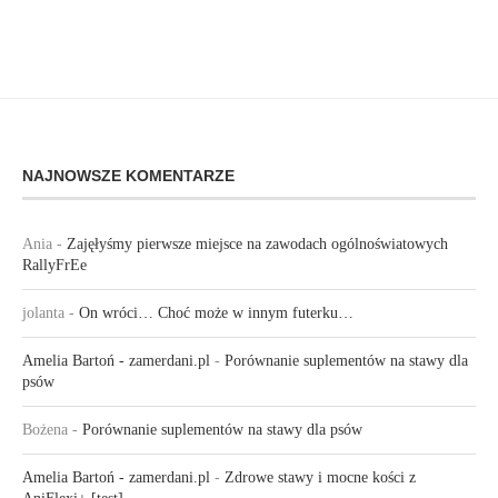
NAJNOWSZE KOMENTARZE
Ania
-
Zajęłyśmy pierwsze miejsce na zawodach ogólnoświatowych
RallyFrEe
jolanta
-
On wróci… Choć może w innym futerku…
Amelia Bartoń - zamerdani.pl
-
Porównanie suplementów na stawy dla
psów
Bożena
-
Porównanie suplementów na stawy dla psów
Amelia Bartoń - zamerdani.pl
-
Zdrowe stawy i mocne kości z