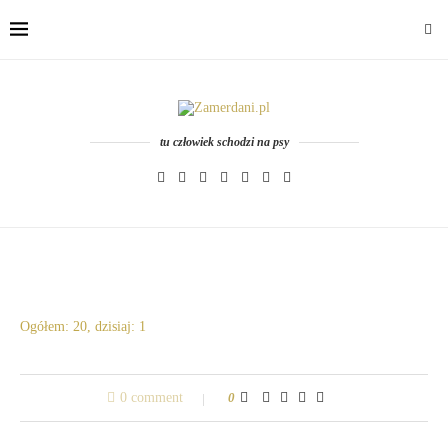
tu człowiek schodzi na psy
Ogółem: 20, dzisiaj: 1
0 comment
0