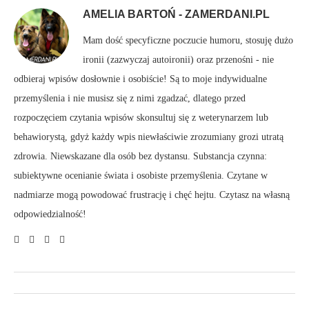
AMELIA BARTOŃ - ZAMERDANI.PL
Mam dość specyficzne poczucie humoru, stosuję dużo
ironii (zazwyczaj autoironii) oraz przenośni - nie
odbieraj wpisów dosłownie i osobiście! Są to moje indywidualne
przemyślenia i nie musisz się z nimi zgadzać, dlatego przed
rozpoczęciem czytania wpisów skonsultuj się z weterynarzem lub
behawiorystą, gdyż każdy wpis niewłaściwie zrozumiany grozi utratą
zdrowia. Niewskazane dla osób bez dystansu. Substancja czynna:
subiektywne ocenianie świata i osobiste przemyślenia. Czytane w
nadmiarze mogą powodować frustrację i chęć hejtu. Czytasz na własną
odpowiedzialność!