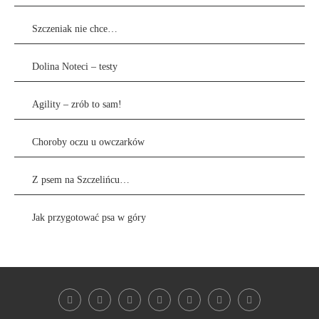
Szczeniak nie chce…
Dolina Noteci – testy
Agility – zrób to sam!
Choroby oczu u owczarków
Z psem na Szczelińcu…
Jak przygotować psa w góry