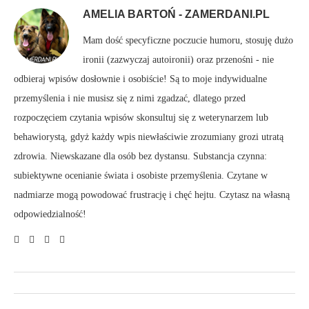
AMELIA BARTOŃ - ZAMERDANI.PL
Mam dość specyficzne poczucie humoru, stosuję dużo
ironii (zazwyczaj autoironii) oraz przenośni - nie
odbieraj wpisów dosłownie i osobiście! Są to moje indywidualne
przemyślenia i nie musisz się z nimi zgadzać, dlatego przed
rozpoczęciem czytania wpisów skonsultuj się z weterynarzem lub
behawiorystą, gdyż każdy wpis niewłaściwie zrozumiany grozi utratą
zdrowia. Niewskazane dla osób bez dystansu. Substancja czynna:
subiektywne ocenianie świata i osobiste przemyślenia. Czytane w
nadmiarze mogą powodować frustrację i chęć hejtu. Czytasz na własną
odpowiedzialność!