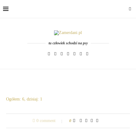
tu człowiek schodzi na psy
Ogółem: 6, dzisiaj: 1
0 comment
0