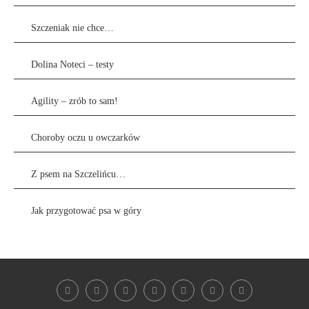
Szczeniak nie chce…
Dolina Noteci – testy
Agility – zrób to sam!
Choroby oczu u owczarków
Z psem na Szczelińcu…
Jak przygotować psa w góry