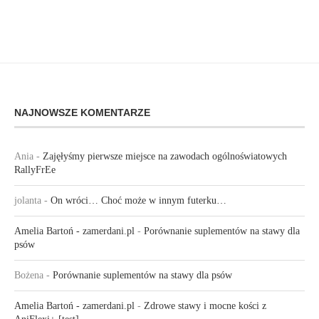
NAJNOWSZE KOMENTARZE
Ania
-
Zajęłyśmy pierwsze miejsce na zawodach ogólnoświatowych
RallyFrEe
jolanta
-
On wróci… Choć może w innym futerku…
Amelia Bartoń - zamerdani.pl
-
Porównanie suplementów na stawy dla
psów
Bożena
-
Porównanie suplementów na stawy dla psów
Amelia Bartoń - zamerdani.pl
-
Zdrowe stawy i mocne kości z