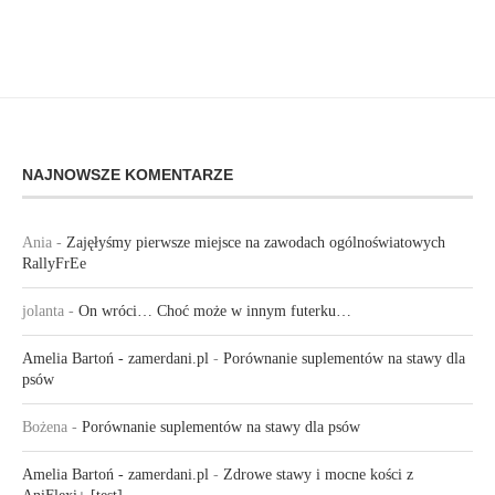
NAJNOWSZE KOMENTARZE
Ania
-
Zajęłyśmy pierwsze miejsce na zawodach ogólnoświatowych
RallyFrEe
jolanta
-
On wróci… Choć może w innym futerku…
Amelia Bartoń - zamerdani.pl
-
Porównanie suplementów na stawy dla
psów
Bożena
-
Porównanie suplementów na stawy dla psów
Amelia Bartoń - zamerdani.pl
-
Zdrowe stawy i mocne kości z