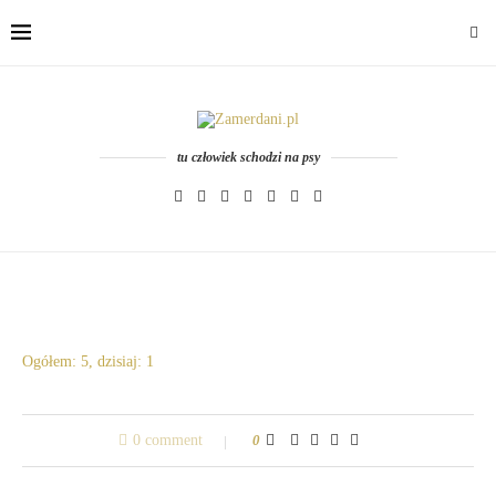
tu człowiek schodzi na psy
Ogółem: 5, dzisiaj: 1
0 comment
0