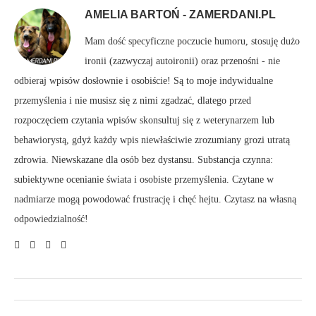
AMELIA BARTOŃ - ZAMERDANI.PL
Mam dość specyficzne poczucie humoru, stosuję dużo
ironii (zazwyczaj autoironii) oraz przenośni - nie
odbieraj wpisów dosłownie i osobiście! Są to moje indywidualne
przemyślenia i nie musisz się z nimi zgadzać, dlatego przed
rozpoczęciem czytania wpisów skonsultuj się z weterynarzem lub
behawiorystą, gdyż każdy wpis niewłaściwie zrozumiany grozi utratą
zdrowia. Niewskazane dla osób bez dystansu. Substancja czynna:
subiektywne ocenianie świata i osobiste przemyślenia. Czytane w
nadmiarze mogą powodować frustrację i chęć hejtu. Czytasz na własną
odpowiedzialność!