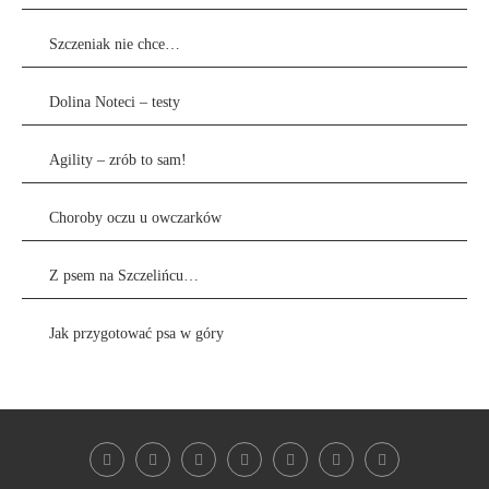
Szczeniak nie chce…
Dolina Noteci – testy
Agility – zrób to sam!
Choroby oczu u owczarków
Z psem na Szczelińcu…
Jak przygotować psa w góry