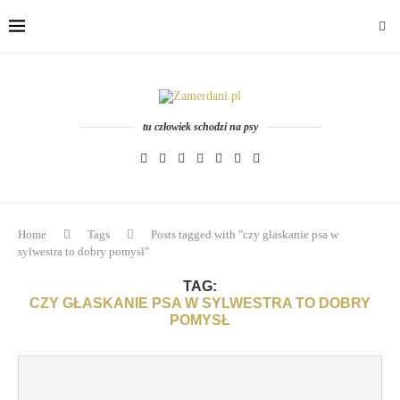
tu człowiek schodzi na psy
Home
Tags
Posts tagged with "czy głaskanie psa w
sylwestra to dobry pomysł"
TAG:
CZY GŁASKANIE PSA W SYLWESTRA TO DOBRY
POMYSŁ