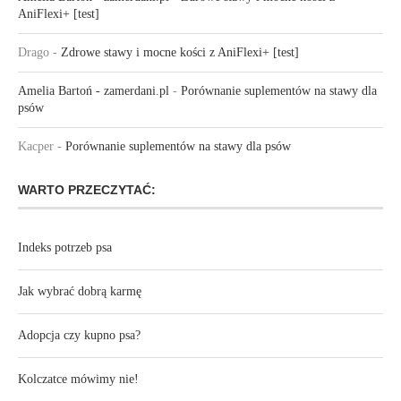
AniFlexi+ [test]
Drago
-
Zdrowe stawy i mocne kości z AniFlexi+ [test]
Amelia Bartoń - zamerdani.pl
-
Porównanie suplementów na stawy dla
psów
Kacper
-
Porównanie suplementów na stawy dla psów
WARTO PRZECZYTAĆ:
Indeks potrzeb psa
Jak wybrać dobrą karmę
Adopcja czy kupno psa?
Kolczatce mówimy nie!