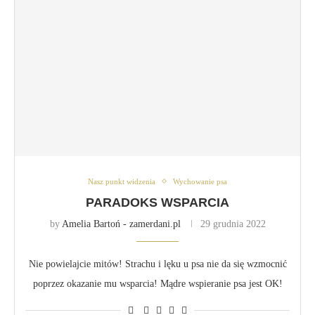
Nasz punkt widzenia
Wychowanie psa
PARADOKS WSPARCIA
by
Amelia Bartoń - zamerdani.pl
29 grudnia 2022
Nie powielajcie mitów! Strachu i lęku u psa nie da się wzmocnić
poprzez okazanie mu wsparcia! Mądre wspieranie psa jest OK!