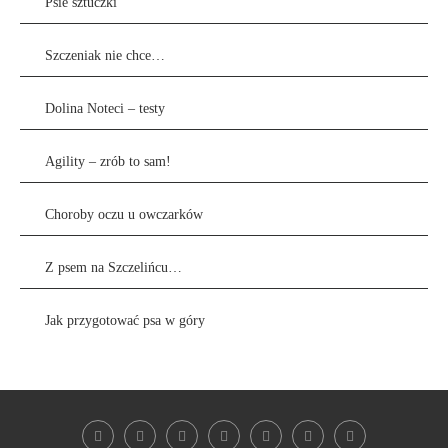
Psie sztuczki
Szczeniak nie chce…
Dolina Noteci – testy
Agility – zrób to sam!
Choroby oczu u owczarków
Z psem na Szczelińcu…
Jak przygotować psa w góry