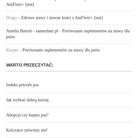
AniFlexi+ [test]
Drago
-
Zdrowe stawy i mocne kości z AniFlexi+ [test]
Amelia Bartoń - zamerdani.pl
-
Porównanie suplementów na stawy dla
psów
Kacper
-
Porównanie suplementów na stawy dla psów
WARTO PRZECZYTAĆ:
Indeks potrzeb psa
Jak wybrać dobrą karmę
Adopcja czy kupno psa?
Kolczatce mówimy nie!