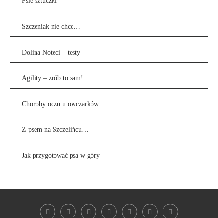
Psie sztuczki
Szczeniak nie chce…
Dolina Noteci – testy
Agility – zrób to sam!
Choroby oczu u owczarków
Z psem na Szczelińcu…
Jak przygotować psa w góry