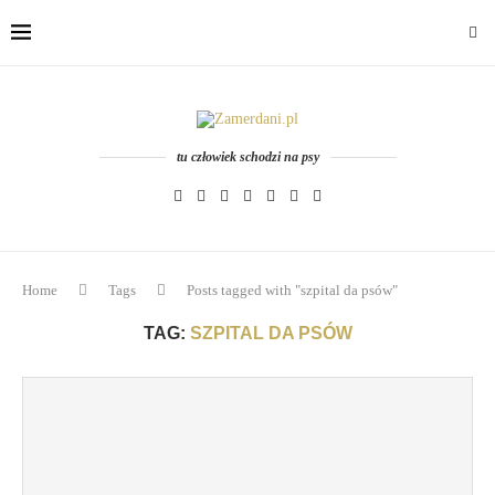
tu człowiek schodzi na psy
Home
Tags
Posts tagged with "szpital da psów"
TAG:
SZPITAL DA PSÓW