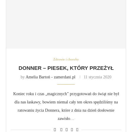
Zdrowie i choroby
DONNER – PIESEK, KTÓRY PRZEŻYŁ
by
Amelia Bartoń - zamerdani.pl
11 stycznia 2020
Koniec roku i czas „magicznych” przygotowań do świąt nie był
dla nas łaskawy, bowiem niemal cały ten okres spędziliśmy na
ratowaniu życia Donnera, które z dnia na dzień dosłownie
zawisło…