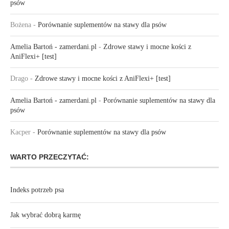
psów
Bożena
-
Porównanie suplementów na stawy dla psów
Amelia Bartoń - zamerdani.pl
-
Zdrowe stawy i mocne kości z
AniFlexi+ [test]
Drago
-
Zdrowe stawy i mocne kości z AniFlexi+ [test]
Amelia Bartoń - zamerdani.pl
-
Porównanie suplementów na stawy dla
psów
Kacper
-
Porównanie suplementów na stawy dla psów
WARTO PRZECZYTAĆ:
Indeks potrzeb psa
Jak wybrać dobrą karmę