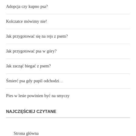
Adopcja czy kupno psa?
Kolczatce mówimy nie!
Jak przygotować się na rejs z psem?
Jak przygotować psa w góry?
Jak zacząć biegać z psem?
Śmierć psa gdy pupil odchodzi…
Pies w lesie powinien być na smyczy
NAJCZĘŚCIEJ CZYTANE
Strona główna