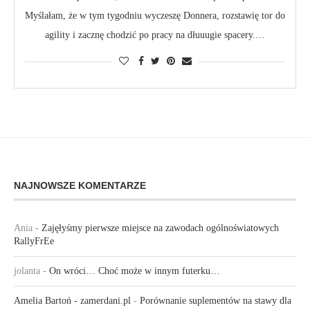
Myślałam, że w tym tygodniu wyczeszę Donnera, rozstawię tor do
agility i zacznę chodzić po pracy na dłuuugie spacery.…
NAJNOWSZE KOMENTARZE
Ania
-
Zajęłyśmy pierwsze miejsce na zawodach ogólnoświatowych
RallyFrEe
jolanta
-
On wróci… Choć może w innym futerku…
Amelia Bartoń - zamerdani.pl
-
Porównanie suplementów na stawy dla