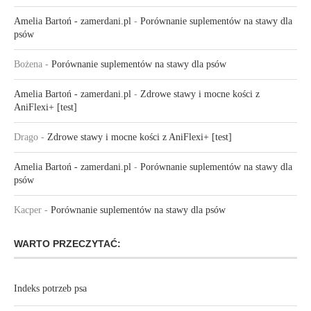
Amelia Bartoń - zamerdani.pl
-
Porównanie suplementów na stawy dla
psów
Bożena
-
Porównanie suplementów na stawy dla psów
Amelia Bartoń - zamerdani.pl
-
Zdrowe stawy i mocne kości z
AniFlexi+ [test]
Drago
-
Zdrowe stawy i mocne kości z AniFlexi+ [test]
Amelia Bartoń - zamerdani.pl
-
Porównanie suplementów na stawy dla
psów
Kacper
-
Porównanie suplementów na stawy dla psów
WARTO PRZECZYTAĆ:
Indeks potrzeb psa