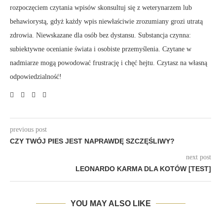
rozpoczęciem czytania wpisów skonsultuj się z weterynarzem lub
behawiorystą, gdyż każdy wpis niewłaściwie zrozumiany grozi utratą
zdrowia. Niewskazane dla osób bez dystansu. Substancja czynna:
subiektywne ocenianie świata i osobiste przemyślenia. Czytane w
nadmiarze mogą powodować frustrację i chęć hejtu. Czytasz na własną
odpowiedzialność!
previous post
CZY TWÓJ PIES JEST NAPRAWDĘ SZCZĘŚLIWY?
next post
LEONARDO KARMA DLA KOTÓW [TEST]
YOU MAY ALSO LIKE