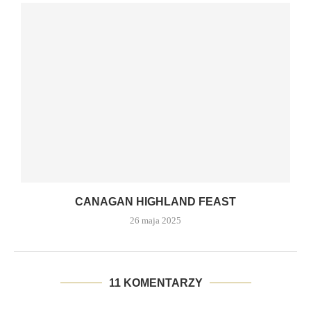
CANAGAN HIGHLAND FEAST
26 maja 2025
11 KOMENTARZY