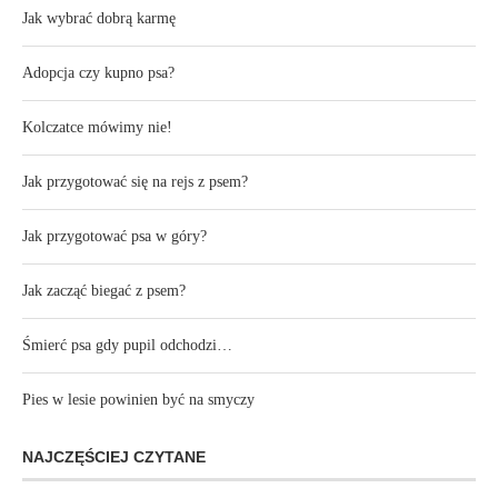
Jak wybrać dobrą karmę
Adopcja czy kupno psa?
Kolczatce mówimy nie!
Jak przygotować się na rejs z psem?
Jak przygotować psa w góry?
Jak zacząć biegać z psem?
Śmierć psa gdy pupil odchodzi…
Pies w lesie powinien być na smyczy
NAJCZĘŚCIEJ CZYTANE