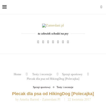
tu człowiek schodzi na psy
Home
Testy i recenzje
Sprzęt sportowy
Plecak dla psa od HikingDog [Polecajka]
Sprzęt sportowy
Testy i recenzje
Plecak dla psa od HikingDog [Polecajka]
by
Amelia Bartoń - Zamerdani.pl
22 kwietnia 2017