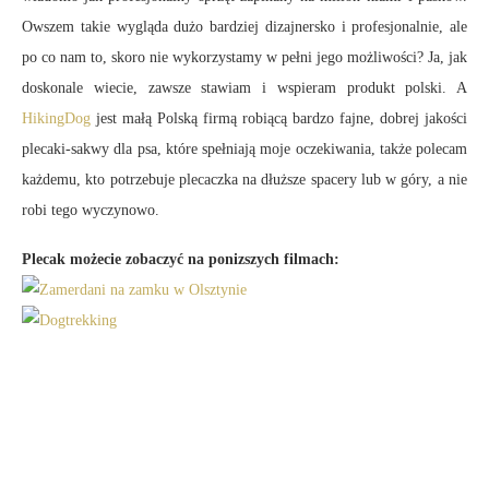
Owszem takie wygląda dużo bardziej dizajnersko i profesjonalnie, ale
po co nam to, skoro nie wykorzystamy w pełni jego możliwości? Ja, jak
doskonale wiecie, zawsze stawiam i wspieram produkt polski. A
HikingDog
jest małą Polską firmą robiącą bardzo fajne, dobrej jakości
plecaki-sakwy dla psa, które spełniają moje oczekiwania, także polecam
każdemu, kto potrzebuje plecaczka na dłuższe spacery lub w góry, a nie
robi tego wyczynowo.
Plecak możecie zobaczyć na ponizszych filmach:
Zamerdani na zamku w Olsztynie
Dogtrekking