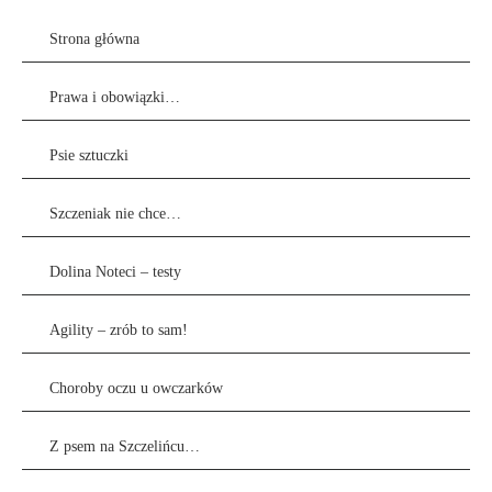
Strona główna
Prawa i obowiązki…
Psie sztuczki
Szczeniak nie chce…
Dolina Noteci – testy
Agility – zrób to sam!
Choroby oczu u owczarków
Z psem na Szczelińcu…