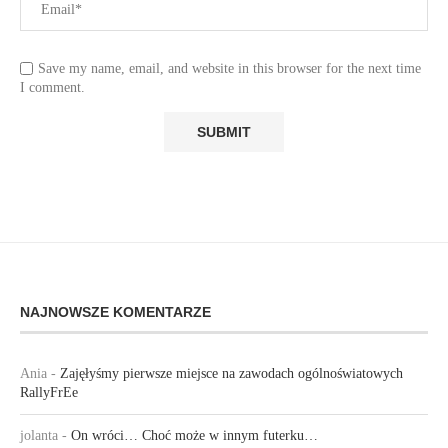
Save my name, email, and website in this browser for the next time
I comment.
NAJNOWSZE KOMENTARZE
Ania
-
Zajęłyśmy pierwsze miejsce na zawodach ogólnoświatowych
RallyFrEe
jolanta
-
On wróci… Choć może w innym futerku…