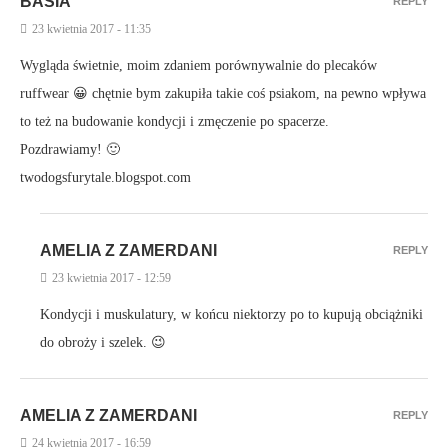
BASIA
REPLY
23 kwietnia 2017 - 11:35
Wygląda świetnie, moim zdaniem porównywalnie do plecaków
ruffwear 😀 chętnie bym zakupiła takie coś psiakom, na pewno wpływa
to też na budowanie kondycji i zmęczenie po spacerze.
Pozdrawiamy! 🙂
twodogsfurytale.blogspot.com
AMELIA Z ZAMERDANI
REPLY
23 kwietnia 2017 - 12:59
Kondycji i muskulatury, w końcu niektorzy po to kupują obciążniki
do obroży i szelek. 😉
AMELIA Z ZAMERDANI
REPLY
24 kwietnia 2017 - 16:59