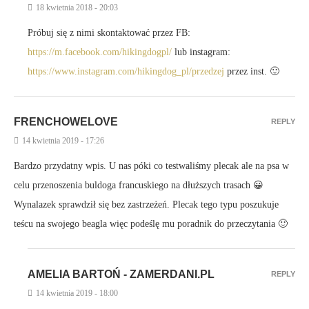
18 kwietnia 2018 - 20:03
Próbuj się z nimi skontaktować przez FB:
https://m.facebook.com/hikingdogpl/
lub instagram:
https://www.instagram.com/hikingdog_pl/przedzej
przez inst. 🙂
FRENCHOWELOVE
REPLY
14 kwietnia 2019 - 17:26
Bardzo przydatny wpis. U nas póki co testwaliśmy plecak ale na psa w
celu przenoszenia buldoga francuskiego na dłuższych trasach 😀
Wynalazek sprawdził się bez zastrzeżeń. Plecak tego typu poszukuje
teścu na swojego beagla więc podeślę mu poradnik do przeczytania 🙂
AMELIA BARTOŃ - ZAMERDANI.PL
REPLY
14 kwietnia 2019 - 18:00