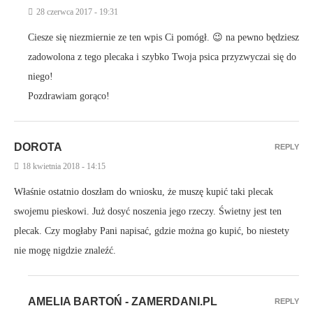
28 czerwca 2017 - 19:31
Ciesze się niezmiernie ze ten wpis Ci pomógł. 😉 na pewno będziesz
zadowolona z tego plecaka i szybko Twoja psica przyzwyczai się do
niego!
Pozdrawiam gorąco!
DOROTA
REPLY
18 kwietnia 2018 - 14:15
Właśnie ostatnio doszłam do wniosku, że muszę kupić taki plecak
swojemu pieskowi. Już dosyć noszenia jego rzeczy. Świetny jest ten
plecak. Czy mogłaby Pani napisać, gdzie można go kupić, bo niestety
nie mogę nigdzie znaleźć.
AMELIA BARTOŃ - ZAMERDANI.PL
REPLY