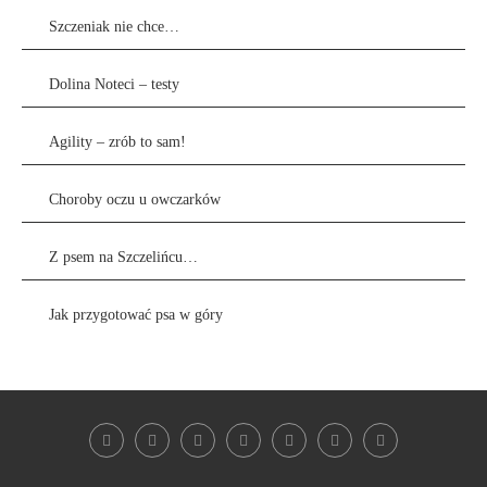
Szczeniak nie chce…
Dolina Noteci – testy
Agility – zrób to sam!
Choroby oczu u owczarków
Z psem na Szczelińcu…
Jak przygotować psa w góry