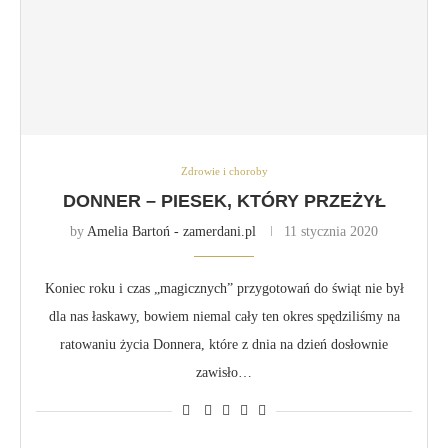
Zdrowie i choroby
DONNER – PIESEK, KTÓRY PRZEŻYŁ
by
Amelia Bartoń - zamerdani.pl
11 stycznia 2020
Koniec roku i czas „magicznych” przygotowań do świąt nie był
dla nas łaskawy, bowiem niemal cały ten okres spędziliśmy na
ratowaniu życia Donnera, które z dnia na dzień dosłownie
zawisło…