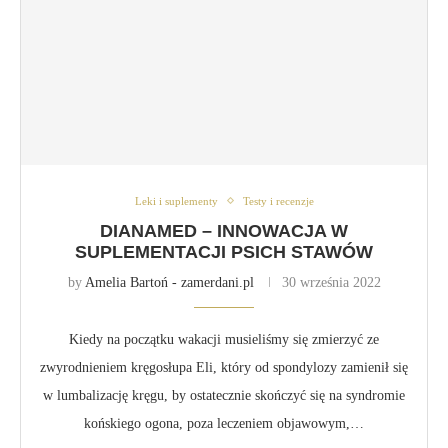
Leki i suplementy
Testy i recenzje
DIANAMED – INNOWACJA W
SUPLEMENTACJI PSICH STAWÓW
by
Amelia Bartoń - zamerdani.pl
30 września 2022
Kiedy na początku wakacji musieliśmy się zmierzyć ze
zwyrodnieniem kręgosłupa Eli, który od spondylozy zamienił się
w lumbalizację kręgu, by ostatecznie skończyć się na syndromie
końskiego ogona, poza leczeniem objawowym,…