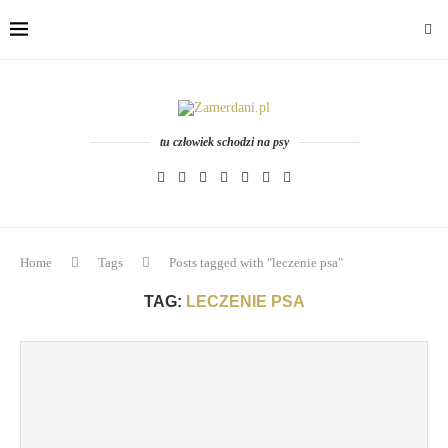
tu człowiek schodzi na psy
Home
Tags
Posts tagged with "leczenie psa"
TAG:
LECZENIE PSA