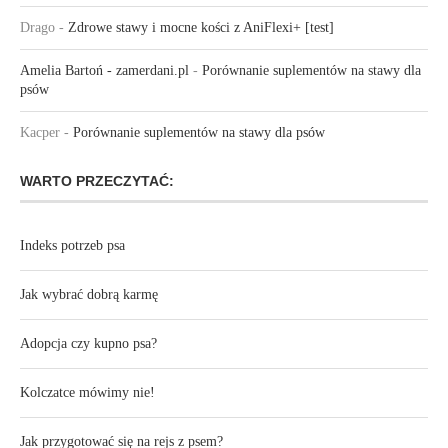
Drago
-
Zdrowe stawy i mocne kości z AniFlexi+ [test]
Amelia Bartoń - zamerdani.pl
-
Porównanie suplementów na stawy dla
psów
Kacper
-
Porównanie suplementów na stawy dla psów
WARTO PRZECZYTAĆ:
Indeks potrzeb psa
Jak wybrać dobrą karmę
Adopcja czy kupno psa?
Kolczatce mówimy nie!
Jak przygotować się na rejs z psem?