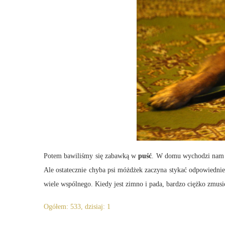
Potem bawiliśmy się zabawką w
puść
. W domu wychodzi nam c
Ale ostatecznie chyba psi móżdżek zaczyna stykać odpowiednie
wiele wspólnego. Kiedy jest zimno i pada, bardzo ciężko zmusi
Ogółem: 533, dzisiaj: 1