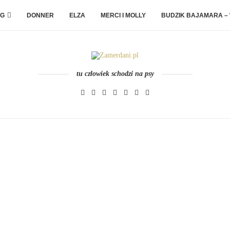
G
DONNER
ELZA
MERCI I MOLLY
BUDZIK BAJAMARA –
tu człowiek schodzi na psy