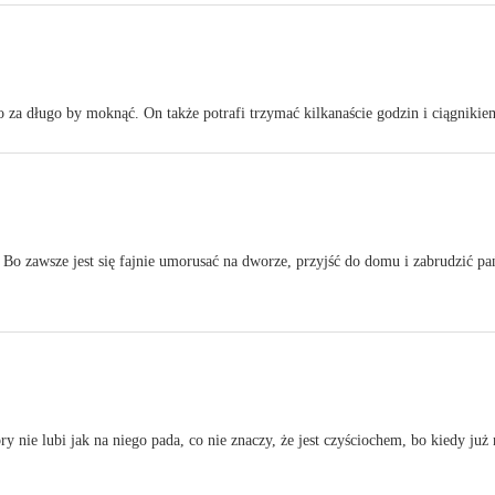
bo za długo by moknąć. On także potrafi trzymać kilkanaście godzin i ciągnik
 Bo zawsze jest się fajnie umorusać na dworze, przyjść do domu i zabrudzić pa
y nie lubi jak na niego pada, co nie znaczy, że jest czyściochem, bo kiedy już 