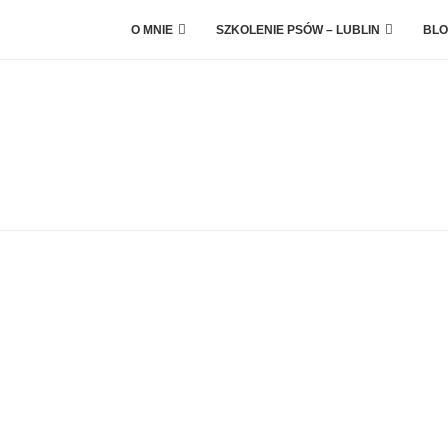
O MNIE
SZKOLENIE PSÓW – LUBLIN
BLO