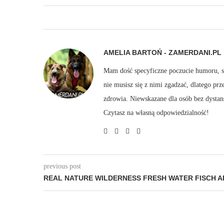
AMELIA BARTOŃ - ZAMERDANI.PL
Mam dość specyficzne poczucie humoru, sto
nie musisz się z nimi zgadzać, dlatego pr
zdrowia. Niewskazane dla osób bez dystan
Czytasz na własną odpowiedzialność!
previous post
REAL NATURE WILDERNESS FRESH WATER FISCH A