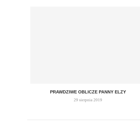
PRAWDZIWE OBLICZE PANNY ELZY
29 sierpnia 2019