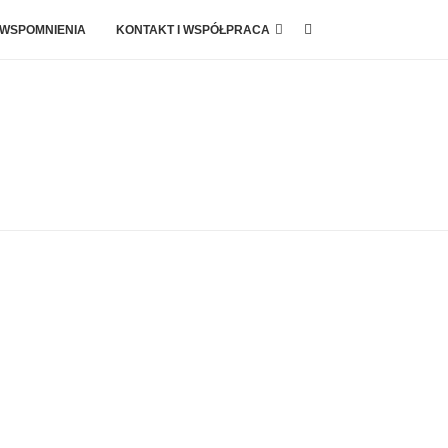
 WSPOMNIENIA
KONTAKT I WSPÓŁPRACA