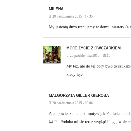
MILENA
20 października 2015 - 17:35
My jesienią dużo trenujemy w domu, niestety (a m
MOJE ŻYCIE Z OWCZARKIEM
20 października 2015 - 18:15
My też, ale do tej pory było to szukan
kiedy leje.
MAŁGORZATA GILLER GIEROBA
20 października 2015 - 19:06
A co powiedzie na taki motyw jak Paniusia nie ch
😀 Ps. Podoba mi się teraz wygląd bloga, wole c