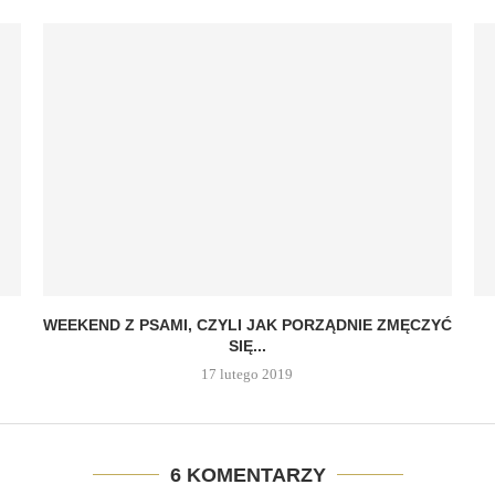
WEEKEND Z PSAMI, CZYLI JAK PORZĄDNIE ZMĘCZYĆ
SIĘ...
17 lutego 2019
6 KOMENTARZY