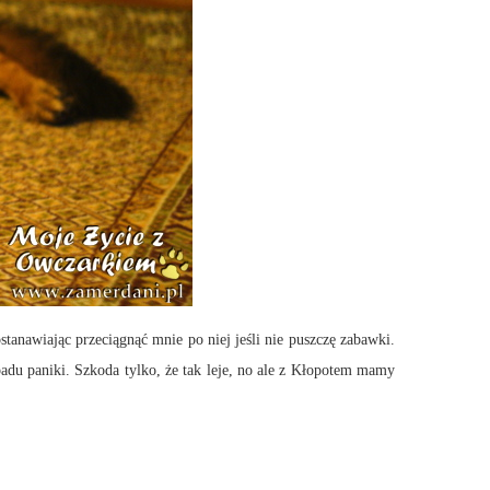
nawiając przeciągnąć mnie po niej jeśli nie puszczę zabawki.
padu paniki. Szkoda tylko, że tak leje, no ale z Kłopotem mamy