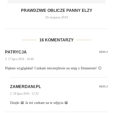
PRAWDZIWE OBLICZE PANNY ELZY
29 sierpnia 2019
16 KOMENTARZY
PATRYCJA
REPLY
17 lipca 2016 - 18:49
Pięknie wyglądałaś! Czekam niecierpliwie na sesję z Donnerem! 🙂
ZAMERDANI.PL
REPLY
18 lipca 2016 - 12:32
Dzięki 😀 Ja też czekam na te zdjęcia 😀