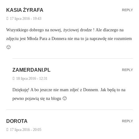
KASIA ŻYRAFA
REPLY
17 lipca 2016 - 19:43
Wszystkiego dobrego na nowej, życiowej drodze ! Ale dlaczego na
zdjęciu jest Młoda Para a Donnera nie ma to ja naprawdę nie rozumiem
🙂
ZAMERDANI.PL
REPLY
18 lipca 2016 - 12:31
Dziękuję! A bo jeszcze nie mam zdjeć z Donnem. Jak będą to na
pewno pojawią się na blogu 🙂
DOROTA
REPLY
17 lipca 2016 - 20:05