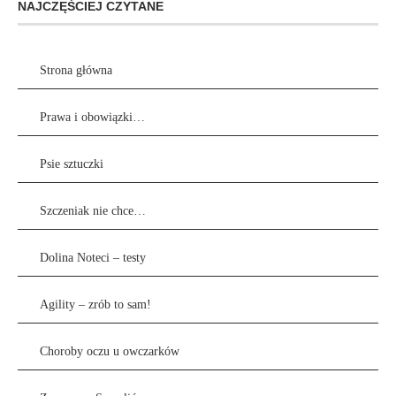
NAJCZĘŚCIEJ CZYTANE
Strona główna
Prawa i obowiązki…
Psie sztuczki
Szczeniak nie chce…
Dolina Noteci – testy
Agility – zrób to sam!
Choroby oczu u owczarków