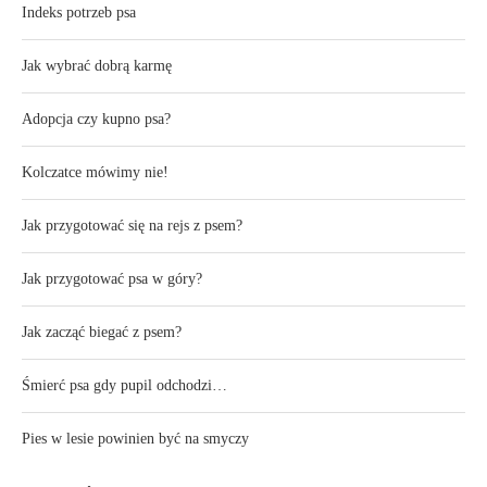
Indeks potrzeb psa
Jak wybrać dobrą karmę
Adopcja czy kupno psa?
Kolczatce mówimy nie!
Jak przygotować się na rejs z psem?
Jak przygotować psa w góry?
Jak zacząć biegać z psem?
Śmierć psa gdy pupil odchodzi…
Pies w lesie powinien być na smyczy