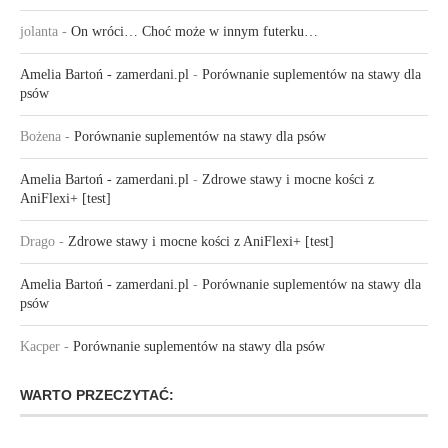
jolanta
-
On wróci… Choć może w innym futerku…
Amelia Bartoń - zamerdani.pl
-
Porównanie suplementów na stawy dla
psów
Bożena
-
Porównanie suplementów na stawy dla psów
Amelia Bartoń - zamerdani.pl
-
Zdrowe stawy i mocne kości z
AniFlexi+ [test]
Drago
-
Zdrowe stawy i mocne kości z AniFlexi+ [test]
Amelia Bartoń - zamerdani.pl
-
Porównanie suplementów na stawy dla
psów
Kacper
-
Porównanie suplementów na stawy dla psów
WARTO PRZECZYTAĆ: