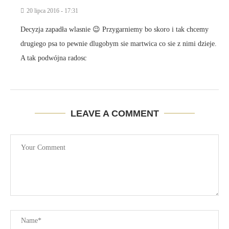
20 lipca 2016 - 17:31
Decyzja zapadła wlasnie 😉 Przygarniemy bo skoro i tak chcemy
drugiego psa to pewnie dlugobym sie martwica co sie z nimi dzieje.
A tak podwójna radosc
LEAVE A COMMENT