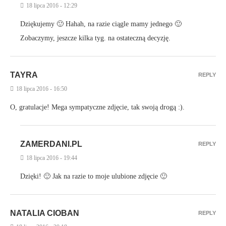
18 lipca 2016 - 12:29
Dziękujemy 🙂 Hahah, na razie ciągle mamy jednego 🙂
Zobaczymy, jeszcze kilka tyg. na ostateczną decyzję.
TAYRA
REPLY
18 lipca 2016 - 16:50
O, gratulacje! Mega sympatyczne zdjęcie, tak swoją drogą :).
ZAMERDANI.PL
REPLY
18 lipca 2016 - 19:44
Dzięki! 🙂 Jak na razie to moje ulubione zdjęcie 🙂
NATALIA CIOBAN
REPLY