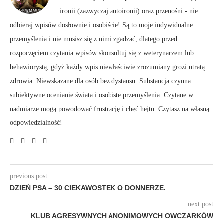
ironii (zazwyczaj autoironii) oraz przenośni - nie
odbieraj wpisów dosłownie i osobiście! Są to moje indywidualne
przemyślenia i nie musisz się z nimi zgadzać, dlatego przed
rozpoczęciem czytania wpisów skonsultuj się z weterynarzem lub
behawiorystą, gdyż każdy wpis niewłaściwie zrozumiany grozi utratą
zdrowia. Niewskazane dla osób bez dystansu. Substancja czynna:
subiektywne ocenianie świata i osobiste przemyślenia. Czytane w
nadmiarze mogą powodować frustrację i chęć hejtu. Czytasz na własną
odpowiedzialność!
previous post
DZIEŃ PSA – 30 CIEKAWOSTEK O DONNERZE.
next post
KLUB AGRESYWNYCH ANONIMOWYCH OWCZARKÓW