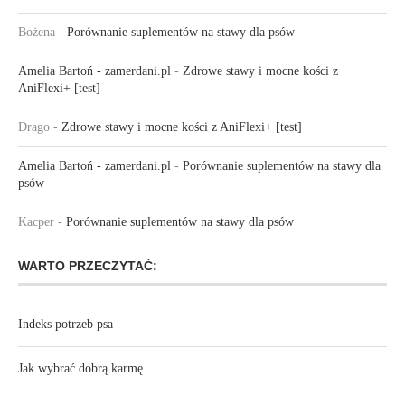
Bożena
-
Porównanie suplementów na stawy dla psów
Amelia Bartoń - zamerdani.pl
-
Zdrowe stawy i mocne kości z
AniFlexi+ [test]
Drago
-
Zdrowe stawy i mocne kości z AniFlexi+ [test]
Amelia Bartoń - zamerdani.pl
-
Porównanie suplementów na stawy dla
psów
Kacper
-
Porównanie suplementów na stawy dla psów
WARTO PRZECZYTAĆ:
Indeks potrzeb psa
Jak wybrać dobrą karmę