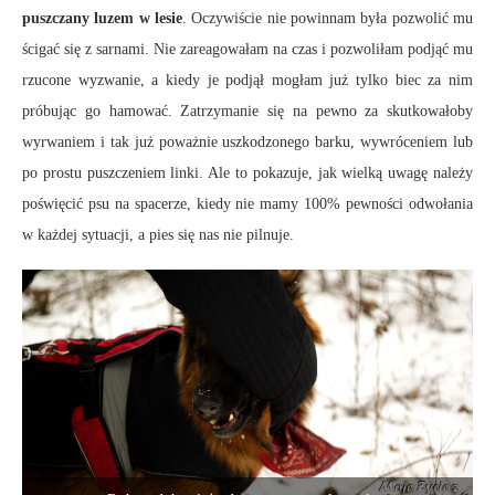
puszczany luzem w lesie
. Oczywiście nie powinnam była pozwolić mu
ścigać się z sarnami. Nie zareagowałam na czas i pozwoliłam podjąć mu
rzucone wyzwanie, a kiedy je podjął mogłam już tylko biec za nim
próbując go hamować. Zatrzymanie się na pewno za skutkowałoby
wyrwaniem i tak już poważnie uszkodzonego barku, wywróceniem lub
po prostu puszczeniem linki. Ale to pokazuje, jak wielką uwagę należy
poświęcić psu na spacerze, kiedy nie mamy 100% pewności odwołania
w każdej sytuacji, a pies się nas nie pilnuje.