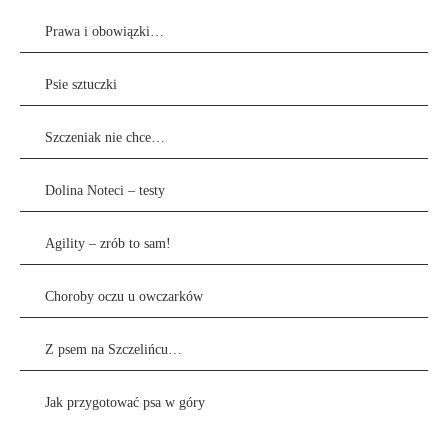
Prawa i obowiązki…
Psie sztuczki
Szczeniak nie chce…
Dolina Noteci – testy
Agility – zrób to sam!
Choroby oczu u owczarków
Z psem na Szczelińcu…
Jak przygotować psa w góry