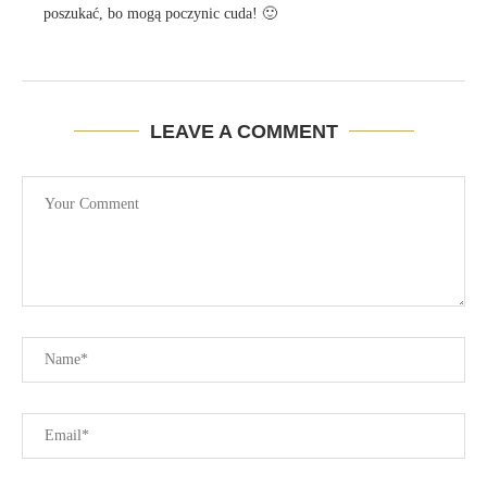
poszukać, bo mogą poczynic cuda! 🙂
LEAVE A COMMENT