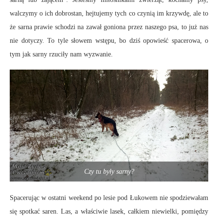
walczymy o ich dobrostan, hejtujemy tych co czynią im krzywdę, ale to
że sarna prawie schodzi na zawał goniona przez naszego psa, to już nas
nie dotyczy. To tyle słowem wstępu, bo dziś opowieść spacerowa, o
tym jak sarny rzuciły nam wyzwanie.
Czy tu były sarny?
Spacerując w ostatni weekend po lesie pod Łukowem nie spodziewałam
się spotkać saren. Las, a właściwie lasek, całkiem niewielki, pomiędzy