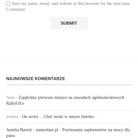
Save my name, email, and website in this browser for the next time
I comment.
NAJNOWSZE KOMENTARZE
Ania
-
Zajęłyśmy pierwsze miejsce na zawodach ogólnoświatowych
RallyFrEe
jolanta
-
On wróci… Choć może w innym futerku…
Amelia Bartoń - zamerdani.pl
-
Porównanie suplementów na stawy dla
psów