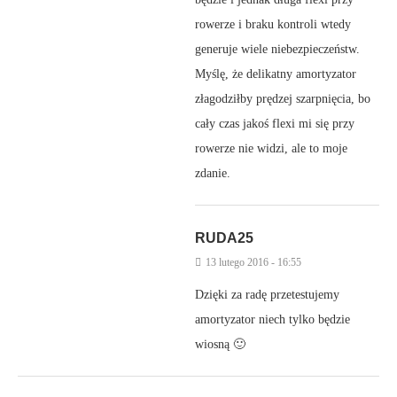
rowerze i braku kontroli wtedy
generuje wiele niebezpieczeństw.
Myślę, że delikatny amortyzator
złagodziłby prędzej szarpnięcia, bo
cały czas jakoś flexi mi się przy
rowerze nie widzi, ale to moje
zdanie.
RUDA25
13 lutego 2016 - 16:55
Dzięki za radę przetestujemy
amortyzator niech tylko będzie
wiosną 🙂