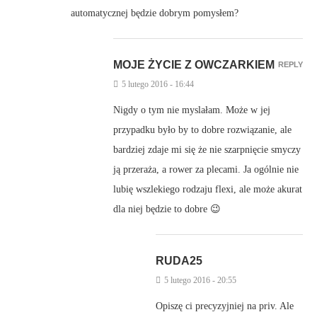
automatycznej będzie dobrym pomysłem?
MOJE ŻYCIE Z OWCZARKIEM
REPLY
5 lutego 2016 - 16:44
Nigdy o tym nie myslałam. Może w jej
przypadku było by to dobre rozwiązanie, ale
bardziej zdaje mi się że nie szarpnięcie smyczy
ją przeraża, a rower za plecami. Ja ogólnie nie
lubię wszlekiego rodzaju flexi, ale może akurat
dla niej będzie to dobre 😉
RUDA25
5 lutego 2016 - 20:55
Opiszę ci precyzyjniej na priv. Ale