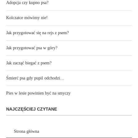
Adopcja czy kupno psa?
Kolczatce mówimy nie!
Jak przygotować się na rejs z psem?
Jak przygotować psa w góry?
Jak zacząć biegać z psem?
Śmierć psa gdy pupil odchodzi…
Pies w lesie powinien być na smyczy
NAJCZĘŚCIEJ CZYTANE
Strona główna