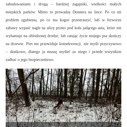
zabudowaniami i drogą – bardziej zagajniki, wielkości małych
miejskich parków. Mimo to prowadzę Donnera na lince. Po co mi
problem zgubienia, po co ma kogoś przestraszyć, lub w ferworze
zabawy wypaść nagle na ulicę prosto pod koła jadącego auta, które nie
wyhamuje na oblodzonej drodze, lub ratując życie mojego psa skończy
na drzewie. Pies nie przewiduje konsekwencji, nie myśli przyczynowo
– skutkowo, dlatego ja muszę myśleć za niego i przede wszystkim
zadbać o jego bezpieczeństwo.