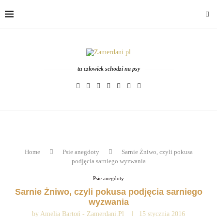
tu człowiek schodzi na psy
Home
Psie anegdoty
Sarnie Żniwo, czyli pokusa
podjęcia sarniego wyzwania
Psie anegdoty
Sarnie Żniwo, czyli pokusa podjęcia sarniego
wyzwania
by
Amelia Bartoń - Zamerdani.pl
15 stycznia 2016