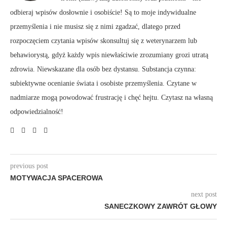
odbieraj wpisów dosłownie i osobiście! Są to moje indywidualne
przemyślenia i nie musisz się z nimi zgadzać, dlatego przed
rozpoczęciem czytania wpisów skonsultuj się z weterynarzem lub
behawiorystą, gdyż każdy wpis niewłaściwie zrozumiany grozi utratą
zdrowia. Niewskazane dla osób bez dystansu. Substancja czynna:
subiektywne ocenianie świata i osobiste przemyślenia. Czytane w
nadmiarze mogą powodować frustrację i chęć hejtu. Czytasz na własną
odpowiedzialność!
previous post
MOTYWACJA SPACEROWA
next post
SANECZKOWY ZAWRÓT GŁOWY