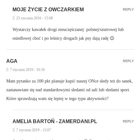
MOJE ŻYCIE Z OWCZARKIEM
REPLY
23 stycznia 2016 - 15:08
Wystarczy kawałek drogi nieuczęśczanej: polsnej/szutrowej lub
osiedlowej choć i po leśnicy drogach jak psy dają radę 😉
AGA
REPLY
7 stycznia 2019 - 10:34
Mam pytanko za 100 pkt planuje kupić naszej ONce sledy też do sanek,
zastanawiam się nad standardowymi sledami od sali lub sledami sport.
Które sprawdzają wam się lepiej w tego typu aktywności?
AMELIA BARTOŃ - ZAMERDANI.PL
REPLY
7 stycznia 2019 - 13:07