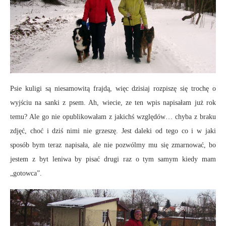
Psie kuligi są niesamowitą frajdą, więc dzisiaj rozpiszę się trochę o
wyjściu na sanki z psem. Ah, wiecie, ze ten wpis napisałam już rok
temu? Ale go nie opublikowałam z jakichś względów… chyba z braku
zdjęć, choć i dziś nimi nie grzeszę. Jest daleki od tego co i w jaki
sposób bym teraz napisała, ale nie pozwólmy mu się zmarnować, bo
jestem z byt leniwa by pisać drugi raz o tym samym kiedy mam
„gotowca”.