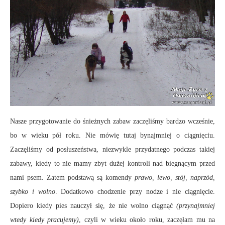
Nasze przygotowanie do śnieżnych zabaw zaczęliśmy bardzo wcześnie,
bo w wieku pół roku. Nie mówię tutaj bynajmniej o ciągnięciu.
Zaczęliśmy od posłuszeństwa, niezwykle przydatnego podczas takiej
zabawy, kiedy to nie mamy zbyt dużej kontroli nad biegnącym przed
nami psem. Zatem podstawą są komendy
prawo, lewo, stój, naprzód,
szybko i wolno
. Dodatkowo chodzenie przy nodze i nie ciągnięcie.
Dopiero kiedy pies nauczył się, że nie wolno ciągnąć
(przynajmniej
wtedy kiedy pracujemy)
, czyli w wieku około roku, zaczęłam mu na