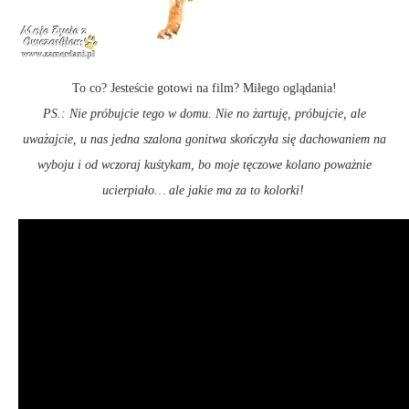
To co? Jesteście gotowi na film? Miłego oglądania!
PS.: Nie próbujcie tego w domu. Nie no żartuję, próbujcie, ale
uważajcie, u nas jedna szalona gonitwa skończyła się dachowaniem na
wyboju i od wczoraj kuśtykam, bo moje tęczowe kolano poważnie
ucierpiało… ale jakie ma za to kolorki!