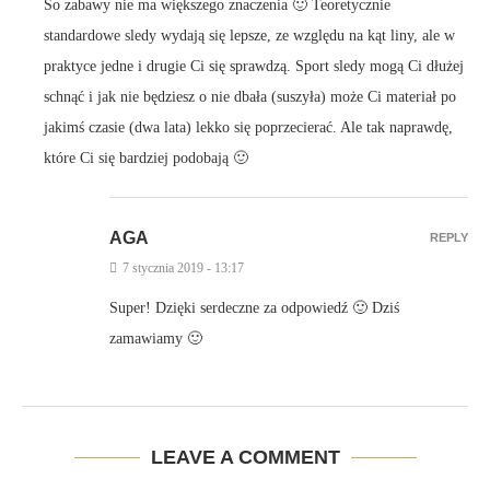
So zabawy nie ma większego znaczenia 🙂 Teoretycznie
standardowe sledy wydają się lepsze, ze względu na kąt liny, ale w
praktyce jedne i drugie Ci się sprawdzą. Sport sledy mogą Ci dłużej
schnąć i jak nie będziesz o nie dbała (suszyła) może Ci materiał po
jakimś czasie (dwa lata) lekko się poprzecierać. Ale tak naprawdę,
które Ci się bardziej podobają 🙂
AGA
REPLY
7 stycznia 2019 - 13:17
Super! Dzięki serdeczne za odpowiedź 🙂 Dziś
zamawiamy 🙂
LEAVE A COMMENT