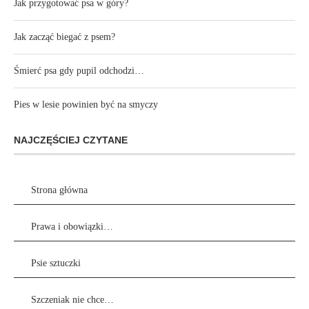
Jak przygotować psa w góry?
Jak zacząć biegać z psem?
Śmierć psa gdy pupil odchodzi…
Pies w lesie powinien być na smyczy
NAJCZĘŚCIEJ CZYTANE
Strona główna
Prawa i obowiązki…
Psie sztuczki
Szczeniak nie chce…