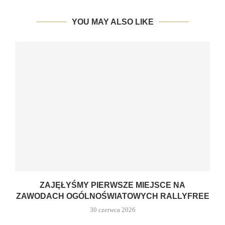
YOU MAY ALSO LIKE
ZAJĘŁYŚMY PIERWSZE MIEJSCE NA
ZAWODACH OGÓLNOŚWIATOWYCH RALLYFREE
30 czerwca 2026