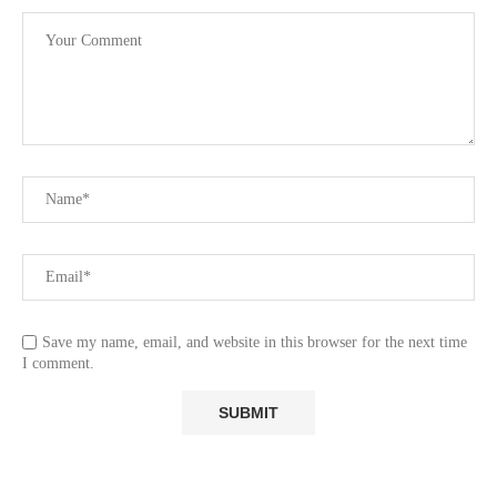
Save my name, email, and website in this browser for the next time
I comment.