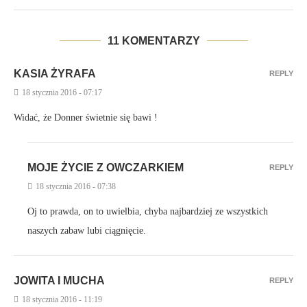
11 KOMENTARZY
KASIA ŻYRAFA
REPLY
18 stycznia 2016 - 07:17
Widać, że Donner świetnie się bawi !
MOJE ŻYCIE Z OWCZARKIEM
REPLY
18 stycznia 2016 - 07:38
Oj to prawda, on to uwielbia, chyba najbardziej ze wszystkich
naszych zabaw lubi ciągnięcie.
JOWITA I MUCHA
REPLY
18 stycznia 2016 - 11:19