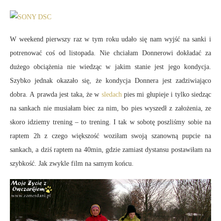
W weekend pierwszy raz w tym roku udało się nam wyjść na sanki i
potrenować coś od listopada. Nie chciałam Donnerowi dokładać za
dużego obciążenia nie wiedząc w jakim stanie jest jego kondycja.
Szybko jednak okazało się, że kondycja Donnera jest zadziwiająco
dobra. A prawda jest taka, że w
sledach
pies mi głupieje i tylko siedząc
na sankach nie musiałam biec za nim, bo pies wyszedł z założenia, ze
skoro idziemy trening – to trening. I tak w sobotę poszliśmy sobie na
raptem 2h z czego większość woziłam swoją szanowną pupcie na
sankach, a dziś raptem na 40min, gdzie zamiast dystansu postawiłam na
szybkość. Jak zwykle film na samym końcu.