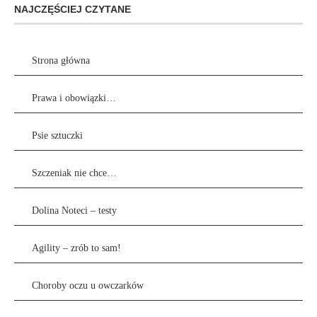
NAJCZĘŚCIEJ CZYTANE
Strona główna
Prawa i obowiązki…
Psie sztuczki
Szczeniak nie chce…
Dolina Noteci – testy
Agility – zrób to sam!
Choroby oczu u owczarków