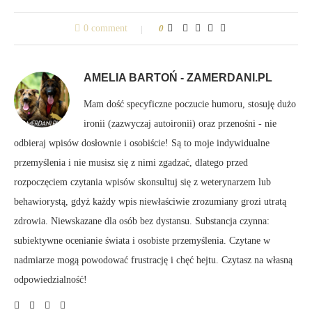
0 comment
0
AMELIA BARTOŃ - ZAMERDANI.PL
Mam dość specyficzne poczucie humoru, stosuję dużo
ironii (zazwyczaj autoironii) oraz przenośni - nie
odbieraj wpisów dosłownie i osobiście! Są to moje indywidualne
przemyślenia i nie musisz się z nimi zgadzać, dlatego przed
rozpoczęciem czytania wpisów skonsultuj się z weterynarzem lub
behawiorystą, gdyż każdy wpis niewłaściwie zrozumiany grozi utratą
zdrowia. Niewskazane dla osób bez dystansu. Substancja czynna:
subiektywne ocenianie świata i osobiste przemyślenia. Czytane w
nadmiarze mogą powodować frustrację i chęć hejtu. Czytasz na własną
odpowiedzialność!