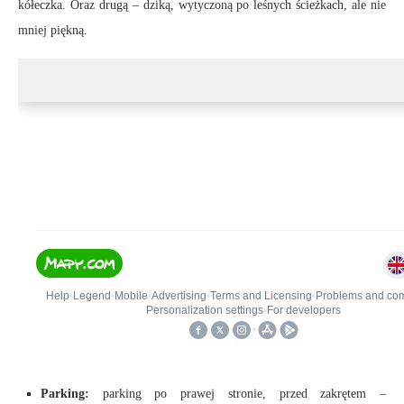
kółeczka. Oraz drugą – dziką, wytyczoną po leśnych ścieżkach, ale nie
mniej piękną.
Parking:
parking po prawej stronie, przed zakrętem –