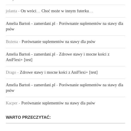
jolanta
-
On wróci… Choć może w innym futerku…
Amelia Bartoń - zamerdani.pl
-
Porównanie suplementów na stawy dla
psów
Bożena
-
Porównanie suplementów na stawy dla psów
Amelia Bartoń - zamerdani.pl
-
Zdrowe stawy i mocne kości z
AniFlexi+ [test]
Drago
-
Zdrowe stawy i mocne kości z AniFlexi+ [test]
Amelia Bartoń - zamerdani.pl
-
Porównanie suplementów na stawy dla
psów
Kacper
-
Porównanie suplementów na stawy dla psów
WARTO PRZECZYTAĆ: