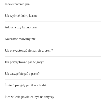
Indeks potrzeb psa
Jak wybrać dobrą karmę
Adopcja czy kupno psa?
Kolczatce mówimy nie!
Jak przygotować się na rejs z psem?
Jak przygotować psa w góry?
Jak zacząć biegać z psem?
Śmierć psa gdy pupil odchodzi…
Pies w lesie powinien być na smyczy