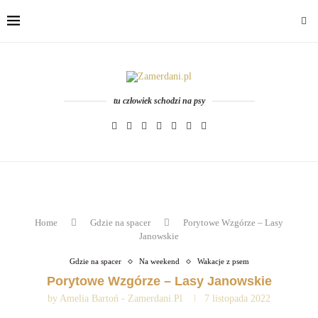
tu człowiek schodzi na psy
Home
Gdzie na spacer
Porytowe Wzgórze – Lasy
Janowskie
Gdzie na spacer
Na weekend
Wakacje z psem
Porytowe Wzgórze – Lasy Janowskie
by
Amelia Bartoń - Zamerdani.pl
7 listopada 2022