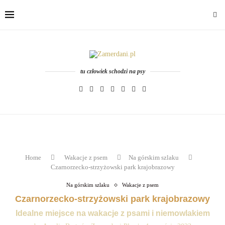
tu człowiek schodzi na psy
Home
Wakacje z psem
Na górskim szlaku
Czarnorzecko-strzyżowski park krajobrazowy
Na górskim szlaku
Wakacje z psem
Czarnorzecko-strzyżowski park krajobrazowy
Idealne miejsce na wakacje z psami i niemowlakiem