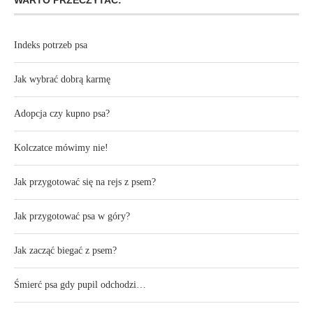
Indeks potrzeb psa
Jak wybrać dobrą karmę
Adopcja czy kupno psa?
Kolczatce mówimy nie!
Jak przygotować się na rejs z psem?
Jak przygotować psa w góry?
Jak zacząć biegać z psem?
Śmierć psa gdy pupil odchodzi…