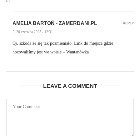
m
AMELIA BARTOŃ - ZAMERDANI.PL
REPLY
20 czerwca 2025 - 12:31
Oj, szkoda że się tak pozmieniało. Link do miejsca gdzie
nocowaliśmy jest we wpisie – Wantanówka
LEAVE A COMMENT