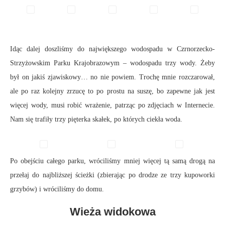
Idąc dalej doszliśmy do największego wodospadu w Czrnorzecko-
Strzyżowskim Parku Krajobrazowym – wodospadu trzy wody. Żeby
był on jakiś zjawiskowy… no nie powiem. Trochę mnie rozczarował,
ale po raz kolejny zrzucę to po prostu na suszę, bo zapewne jak jest
więcej wody, musi robić wrażenie, patrząc po zdjęciach w Internecie.
Nam się trafiły trzy pięterka skałek, po których ciekła woda.
Po obejściu całego parku, wróciliśmy mniej więcej tą samą drogą na
przełaj do najbliższej ścieżki (zbierając po drodze ze trzy kupoworki
grzybów) i wróciliśmy do domu.
Wieża widokowa