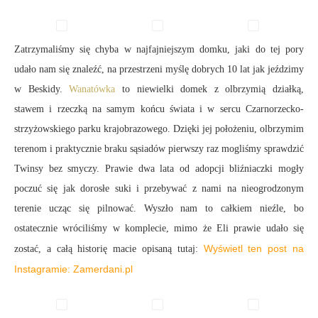
Zatrzymaliśmy się chyba w najfajniejszym domku, jaki do tej pory
udało nam się znaleźć, na przestrzeni myślę dobrych 10 lat jak jeździmy
w Beskidy.
Wanatówka
to niewielki domek z olbrzymią działką,
stawem i rzeczką na samym końcu świata i w sercu Czarnorzecko-
strzyżowskiego parku krajobrazowego. Dzięki jej położeniu, olbrzymim
terenom i praktycznie braku sąsiadów pierwszy raz mogliśmy sprawdzić
Twinsy bez smyczy. Prawie dwa lata od adopcji bliźniaczki mogły
poczuć się jak dorosłe suki i przebywać z nami na nieogrodzonym
terenie ucząc się pilnować. Wyszło nam to całkiem nieźle, bo
ostatecznie wróciliśmy w komplecie, mimo że Eli prawie udało się
Wyświetl ten post na
zostać, a całą historię macie opisaną tutaj:
Instagramie: Zamerdani.pl