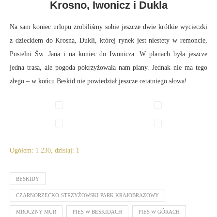
Krosno, Iwonicz i Dukla
Na sam koniec urlopu zrobiliśmy sobie jeszcze dwie krótkie wycieczki
z dzieckiem do Krosna, Dukli, której rynek jest niestety w remoncie,
Pustelni Św. Jana i na koniec do Iwonicza. W planach była jeszcze
jedna trasa, ale pogoda pokrzyżowała nam plany. Jednak nie ma tego
złego – w końcu Beskid nie powiedział jeszcze ostatniego słowa!
Ogółem: 1 230, dzisiaj: 1
BESKIDY
CZARNORZECKO-STRZYŻOWSKI PARK KRAJOBRAZOWY
MROCZNY MUR
PIES W BESKIDACH
PIES W GÓRACH