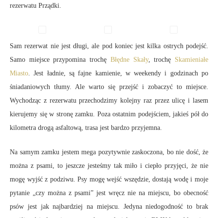
rezerwatu Prządki.
Sam rezerwat nie jest długi, ale pod koniec jest kilka ostrych podejść.
Samo miejsce przypomina trochę
Błędne Skały
, trochę
Skamieniałe
Miasto
. Jest ładnie, są fajne kamienie, w weekendy i godzinach po
śniadaniowych tłumy. Ale warto się przejść i zobaczyć to miejsce.
Wychodząc z rezerwatu przechodzimy kolejny raz przez ulicę i lasem
kierujemy się w stronę zamku. Poza ostatnim podejściem, jakieś pół do
kilometra drogą asfaltową, trasa jest bardzo przyjemna.
Na samym zamku jestem mega pozytywnie zaskoczona, bo nie dość, że
można z psami, to jeszcze jesteśmy tak miło i ciepło przyjęci, że nie
mogę wyjść z podziwu. Psy mogę wejść wszędzie, dostają wodę i moje
pytanie „czy można z psami” jest wręcz nie na miejscu, bo obecność
psów jest jak najbardziej na miejscu. Jedyna niedogodność to brak