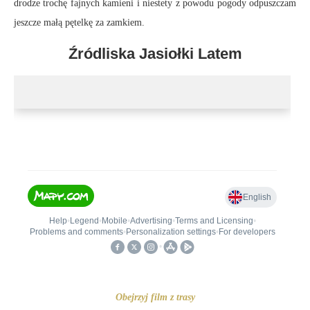
drodze trochę fajnych kamieni i niestety z powodu pogody odpuszczam
jeszcze małą pętelkę za zamkiem.
Źródliska Jasiołki Latem
Obejrzyj film z trasy