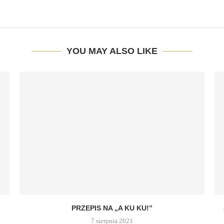
YOU MAY ALSO LIKE
PRZEPIS NA „A KU KU!”
7 sierpnia 2021