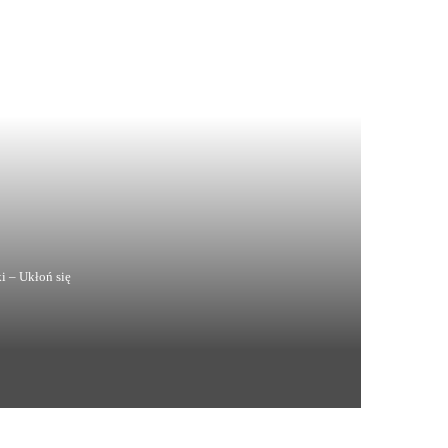
i – Ukłoń się