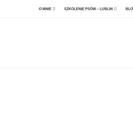
O MNIE
SZKOLENIE PSÓW – LUBLIN
BLO