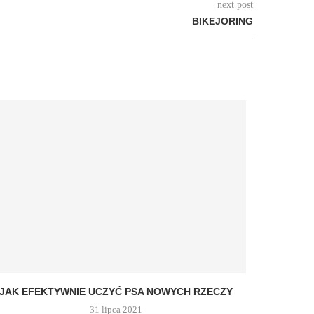
next post
BIKEJORING
JAK EFEKTYWNIE UCZYĆ PSA NOWYCH RZECZY
31 lipca 2021