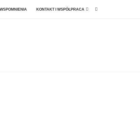
 WSPOMNIENIA
KONTAKT I WSPÓŁPRACA