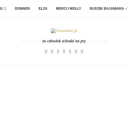
G
DONNER
ELZA
MERCI I MOLLY
BUDZIK BAJAMARA –
tu człowiek schodzi na psy