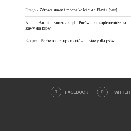
Drago
-
Zdrowe stawy i mocne kości z AniFlexi+ [test]
Amelia Bartoń - zamerdani.pl
-
Porównanie suplementów na
stawy dla psów
Kacper
-
Porównanie suplementów na stawy dla psów
FACEBOOK
TWITTER