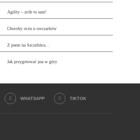
Agility – zrób to sam!
Choroby oczu u owczarków
Z psem na Szczelińcu…
Jak przygotować psa w góry
WHATSAPP
TIKTOK