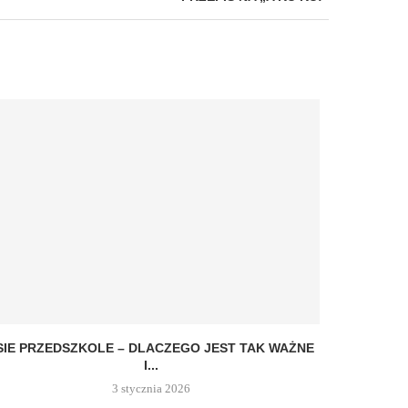
SIE PRZEDSZKOLE – DLACZEGO JEST TAK WAŻNE
I...
3 stycznia 2026