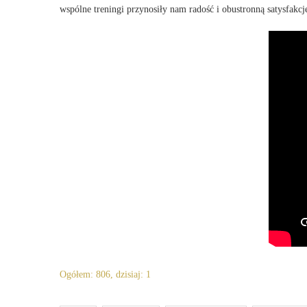
wspólne treningi przynosiły nam radość i obustronną satysfakcj
Ogółem: 806, dzisiaj: 1