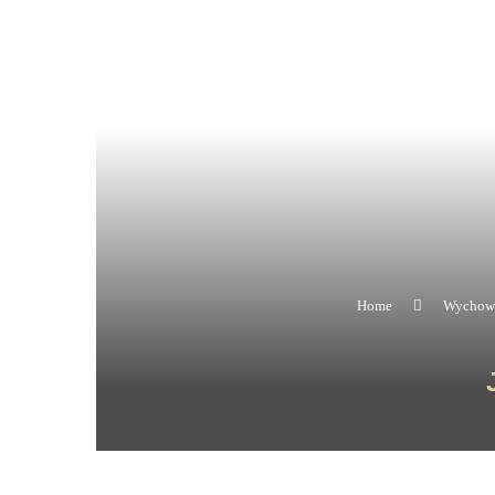
Home
Wychowa