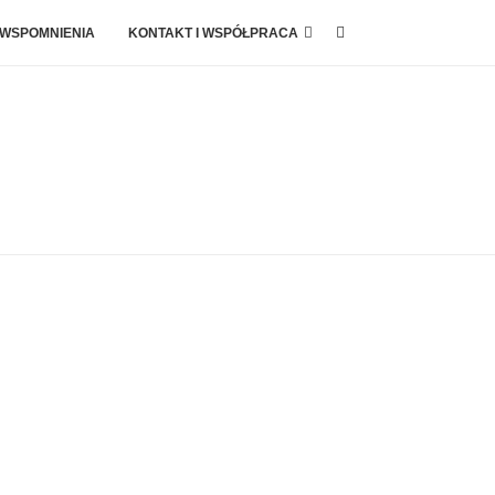
 WSPOMNIENIA
KONTAKT I WSPÓŁPRACA