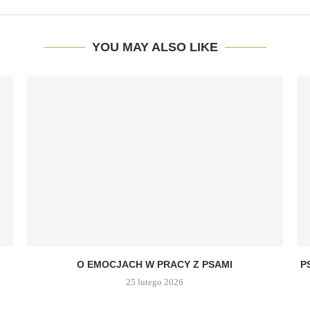
YOU MAY ALSO LIKE
O EMOCJACH W PRACY Z PSAMI
P
25 lutego 2026