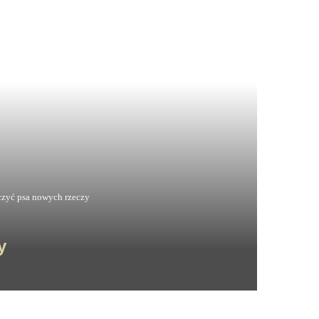
czyć psa nowych rzeczy
y