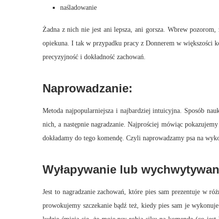
naśladowanie
Żadna z nich nie jest ani lepsza, ani gorsza. Wbrew pozorom, 
opiekuna. I tak w przypadku pracy z Donnerem w większości kor
precyzyjność i dokładność zachowań.
Naprowadzanie:
Metoda najpopularniejsza i najbardziej intuicyjna. Sposób na
nich, a następnie nagradzanie. Najprościej mówiąc pokazujemy p
dokładamy do tego komendę. Czyli naprowadzamy psa na wyko
Wyłapywanie lub wychwytywan
Jest to nagradzanie zachowań, które pies sam prezentuje w ró
prowokujemy szczekanie bądź też, kiedy pies sam je wykonuje