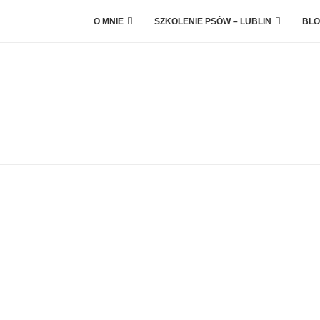
O MNIE
SZKOLENIE PSÓW – LUBLIN
BLO