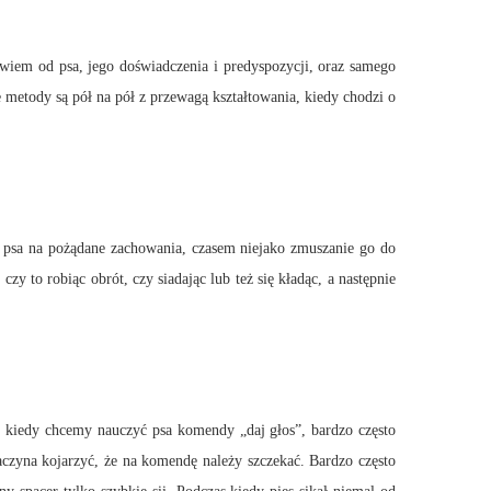
bowiem od psa, jego doświadczenia i predyspozycji, oraz samego
 metody są pół na pół z przewagą kształtowania, kiedy chodzi o
ie psa na pożądane zachowania, czasem niejako zmuszanie go do
y to robiąc obrót, czy siadając lub też się kładąc, a następnie
d, kiedy chcemy nauczyć psa komendy „daj głos”, bardzo często
czyna kojarzyć, że na komendę należy szczekać. Bardzo często