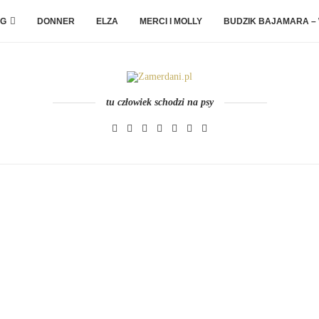
G
DONNER
ELZA
MERCI I MOLLY
BUDZIK BAJAMARA –
tu człowiek schodzi na psy