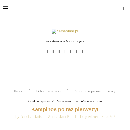
tu człowiek schodzi na psy
Home
Gdzie na spacer
Kampinos po raz pierwszy!
Gdzie na spacer
Na weekend
Wakacje z psem
Kampinos po raz pierwszy!
by
Amelia Bartoń - Zamerdani.pl
17 października 2020