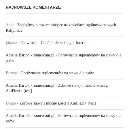
NAJNOWSZE KOMENTARZE
Ania
-
Zajęłyśmy pierwsze miejsce na zawodach ogólnoświatowych
RallyFrEe
jolanta
-
On wróci… Choć może w innym futerku…
Amelia Bartoń - zamerdani.pl
-
Porównanie suplementów na stawy dla
psów
Bożena
-
Porównanie suplementów na stawy dla psów
Amelia Bartoń - zamerdani.pl
-
Zdrowe stawy i mocne kości z
AniFlexi+ [test]
Drago
-
Zdrowe stawy i mocne kości z AniFlexi+ [test]
Amelia Bartoń - zamerdani.pl
-
Porównanie suplementów na stawy dla
psów