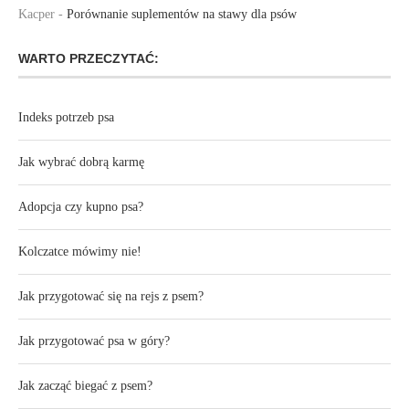
Kacper
-
Porównanie suplementów na stawy dla psów
WARTO PRZECZYTAĆ:
Indeks potrzeb psa
Jak wybrać dobrą karmę
Adopcja czy kupno psa?
Kolczatce mówimy nie!
Jak przygotować się na rejs z psem?
Jak przygotować psa w góry?
Jak zacząć biegać z psem?