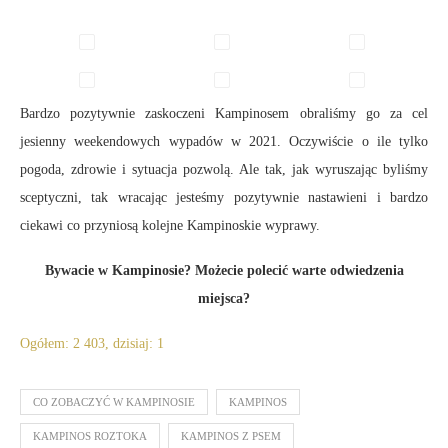
Bardzo pozytywnie zaskoczeni Kampinosem obraliśmy go za cel
jesienny weekendowych wypadów w 2021. Oczywiście o ile tylko
pogoda, zdrowie i sytuacja pozwolą. Ale tak, jak wyruszając byliśmy
sceptyczni, tak wracając jesteśmy pozytywnie nastawieni i bardzo
ciekawi co przyniosą kolejne Kampinoskie wyprawy.
Bywacie w Kampinosie? Możecie polecić warte odwiedzenia
miejsca?
Ogółem: 2 403, dzisiaj: 1
CO ZOBACZYĆ W KAMPINOSIE
KAMPINOS
KAMPINOS ROZTOKA
KAMPINOS Z PSEM