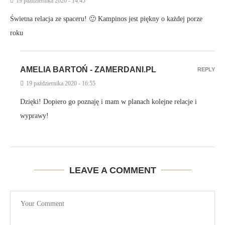
19 października 2020 - 14:45
Świetna relacja ze spaceru! 🙂 Kampinos jest piękny o każdej porze
roku
AMELIA BARTOŃ - ZAMERDANI.PL
REPLY
19 października 2020 - 16:55
Dzięki! Dopiero go poznaję i mam w planach kolejne relacje i
wyprawy!
LEAVE A COMMENT