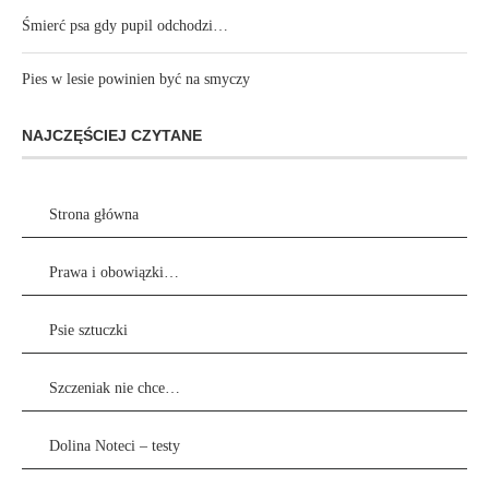
Śmierć psa gdy pupil odchodzi…
Pies w lesie powinien być na smyczy
NAJCZĘŚCIEJ CZYTANE
Strona główna
Prawa i obowiązki…
Psie sztuczki
Szczeniak nie chce…
Dolina Noteci – testy