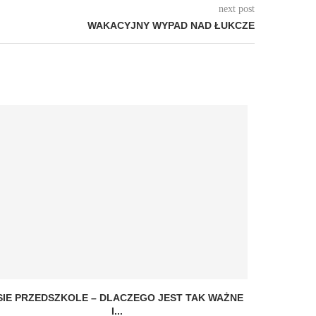
next post
WAKACYJNY WYPAD NAD ŁUKCZE
SIE PRZEDSZKOLE – DLACZEGO JEST TAK WAŻNE
I...