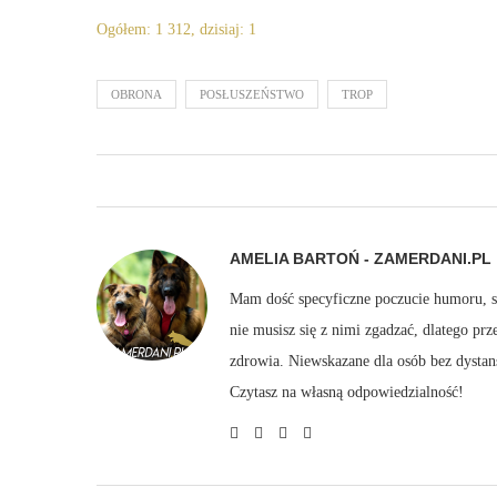
Ogółem: 1 312, dzisiaj: 1
OBRONA
POSŁUSZEŃSTWO
TROP
AMELIA BARTOŃ - ZAMERDANI.PL
Mam dość specyficzne poczucie humoru, sto
nie musisz się z nimi zgadzać, dlatego pr
zdrowia. Niewskazane dla osób bez dystan
Czytasz na własną odpowiedzialność!