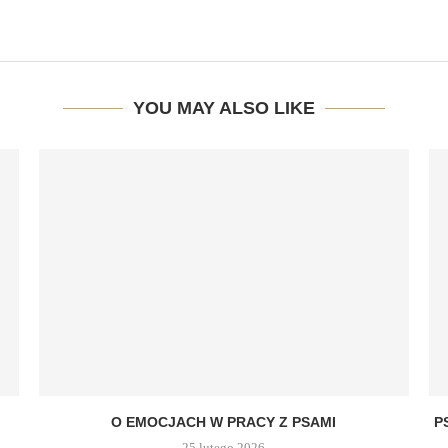
YOU MAY ALSO LIKE
O EMOCJACH W PRACY Z PSAMI
P
25 lutego 2026