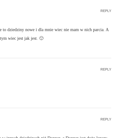
REPLY
ale to dziedziny nowe i dla mnie wiec nie mam w nich parcia. A
ym wiec jest jak jest. 🙂
REPLY
REPLY