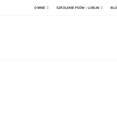
O MNIE
SZKOLENIE PSÓW – LUBLIN
BLO