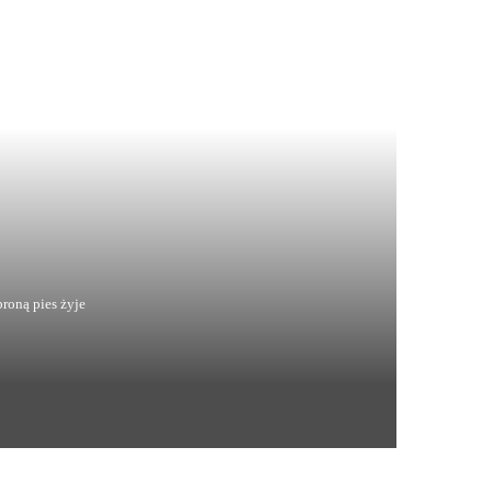
roną pies żyje