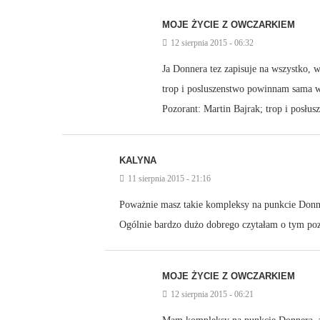
MOJE ŻYCIE Z OWCZARKIEM
12 sierpnia 2015 - 06:32
Ja Donnera tez zapisuje na wszystko, w
trop i posluszenstwo powinnam sama wy
Pozorant: Martin Bajrak; trop i posłus
KALYNA
11 sierpnia 2015 - 21:16
Poważnie masz takie kompleksy na punkcie Don
Ogólnie bardzo dużo dobrego czytałam o tym poz
MOJE ŻYCIE Z OWCZARKIEM
12 sierpnia 2015 - 06:21