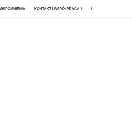
 WSPOMNIENIA
KONTAKT I WSPÓŁPRACA