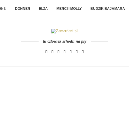
G
DONNER
ELZA
MERCI I MOLLY
BUDZIK BAJAMARA –
tu człowiek schodzi na psy