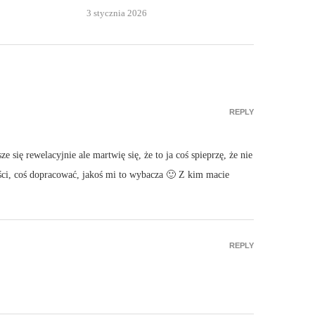
3 stycznia 2026
REPLY
e się rewelacyjnie ale martwię się, że to ja coś spieprzę, że nie
ści, coś dopracować, jakoś mi to wybacza 🙂 Z kim macie
REPLY