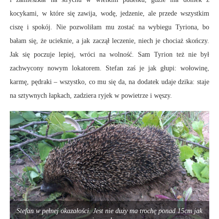
kocykami, w które się zawija, wodę, jedzenie, ale przede wszystkim
ciszę i spokój. Nie pozwoliłam mu zostać na wybiegu Tyriona, bo
bałam się, że ucieknie, a jak zaczął leczenie, niech je chociaż skończy.
Jak się poczuje lepiej, wróci na wolność. Sam Tyrion też nie był
zachwycony nowym lokatorem. Stefan zaś je jak głupi: wołowinę,
karmę, pędraki – wszystko, co mu się da, na dodatek udaje dzika: staje
na sztywnych łapkach, zadziera ryjek w powietrze i węszy.
Stefan w pełnej okazałości. Jest nie duży ma trochę ponad 15cm jak