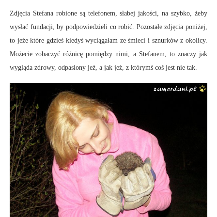
Zdjęcia Stefana robione są telefonem, słabej jakości, na szybko, żeby
wysłać fundacji, by podpowiedzieli co robić. Pozostałe zdjęcia poniżej,
to jeże które gdzieś kiedyś wyciągałam ze śmieci i sznurków z okolicy.
Możecie zobaczyć różnicę pomiędzy nimi, a Stefanem, to znaczy jak
wygląda zdrowy, odpasiony jeż, a jak jeż, z którymś coś jest nie tak.