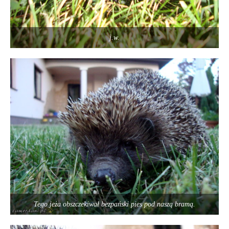
j.w.
Tego jeża obszczekiwał bezpański pies pod naszą bramą.