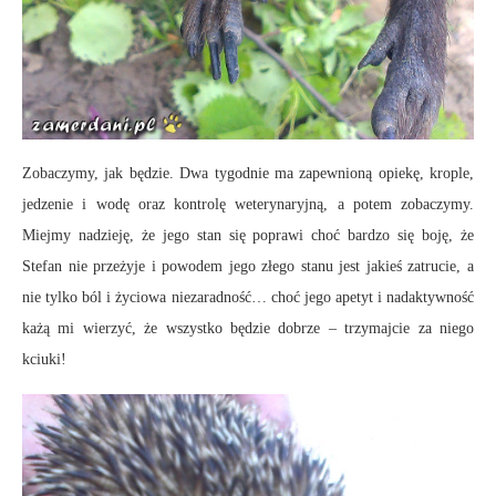
Zobaczymy, jak będzie. Dwa tygodnie ma zapewnioną opiekę, krople,
jedzenie i wodę oraz kontrolę weterynaryjną, a potem zobaczymy.
Miejmy nadzieję, że jego stan się poprawi choć bardzo się boję, że
Stefan nie przeżyje i powodem jego złego stanu jest jakieś zatrucie, a
nie tylko ból i życiowa niezaradność… choć jego apetyt i nadaktywność
każą mi wierzyć, że wszystko będzie dobrze – trzymajcie za niego
kciuki!