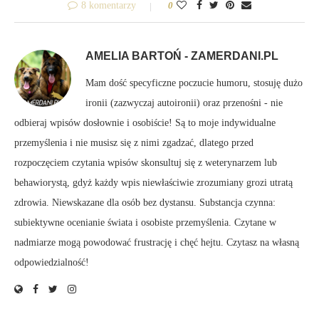
8 komentarzy
0
AMELIA BARTOŃ - ZAMERDANI.PL
Mam dość specyficzne poczucie humoru, stosuję dużo
ironii (zazwyczaj autoironii) oraz przenośni - nie
odbieraj wpisów dosłownie i osobiście! Są to moje indywidualne
przemyślenia i nie musisz się z nimi zgadzać, dlatego przed
rozpoczęciem czytania wpisów skonsultuj się z weterynarzem lub
behawiorystą, gdyż każdy wpis niewłaściwie zrozumiany grozi utratą
zdrowia. Niewskazane dla osób bez dystansu. Substancja czynna:
subiektywne ocenianie świata i osobiste przemyślenia. Czytane w
nadmiarze mogą powodować frustrację i chęć hejtu. Czytasz na własną
odpowiedzialność!