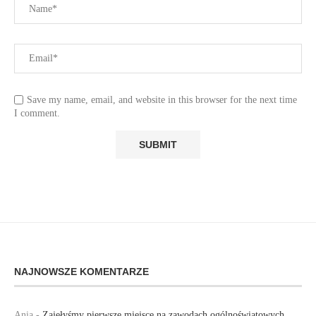
Save my name, email, and website in this browser for the next time
I comment.
NAJNOWSZE KOMENTARZE
Ania
-
Zajęłyśmy pierwsze miejsce na zawodach ogólnoświatowych