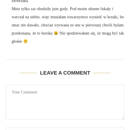
zwierzaka.
Mnie tylko raz obudziły jeże gody. Pod moim oknem fukały i
warczał na siebie, więc musiałam towarzystwo wynieść w krzaki, bo
smac nie dawało, chociaż wyrwana ze snu w pierwszej chwili byłam
przekonana, że to borsku
Nie spodziewałam się, że mogą być tak
głośne
LEAVE A COMMENT