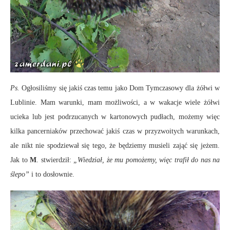
Ps.
Ogłosiliśmy się jakiś czas temu jako Dom Tymczasowy dla żółwi w
Lublinie. Mam warunki, mam możliwości, a w wakacje wiele żółwi
ucieka lub jest podrzucanych w kartonowych pudłach, możemy więc
kilka pancerniaków przechować jakiś czas w przyzwoitych warunkach,
ale nikt nie spodziewał się tego, że będziemy musieli zająć się jeżem.
Jak to
M
. stwierdził:
„Wiedział, że mu pomożemy, więc trafił do nas na
ślepo”
i to dosłownie.