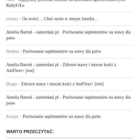
RallyFrEe
jolanta
-
On wróci… Choć może w innym futerku…
Amelia Bartoń - zamerdani.pl
-
Porównanie suplementów na stawy dla
psów
Bożena
-
Porównanie suplementów na stawy dla psów
Amelia Bartoń - zamerdani.pl
-
Zdrowe stawy i mocne kości z
AniFlexi+ [test]
Drago
-
Zdrowe stawy i mocne kości z AniFlexi+ [test]
Amelia Bartoń - zamerdani.pl
-
Porównanie suplementów na stawy dla
psów
Kacper
-
Porównanie suplementów na stawy dla psów
WARTO PRZECZYTAĆ: