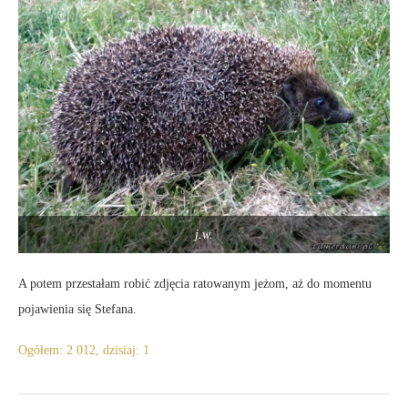
j.w.
A potem przestałam robić zdjęcia ratowanym jeżom, aż do momentu
pojawienia się Stefana.
Ogółem: 2 012, dzisiaj: 1